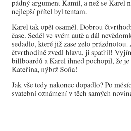
pádný argument Kamil, a než se Karel na
nejlepší přítel byl tentam.
Karel tak opět osaměl. Dobrou čtvrthodi
čase. Seděl ve svém autě a dál nevědomk
sedadlo, které již zase zelo prázdnotou
čtvrthodině zvedl hlavu, ji spatřil! Vyj
billboardů a Karel ihned pochopil, že je 
Kateřina, nýbrž Soňa!
Jak vše tedy nakonec dopadlo? Po měsíc
svatební oznámení v těch samých noviná