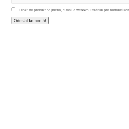
Uložit do prohlížeče jméno, e-mail a webovou stránku pro budoucí ko