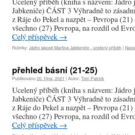
Ucelený příběh (kniha s názvem: Jádro 
Jabkeniče) ČÁST 3 Výhradně to zásadní 
z Ráje do Pekel a nazpět – Pevropa (21)
všechno (27) Pevropa, na rozdíl od Evr
Celý příspěvek
→
Rubriky:
Jádro jakosti Martina Jabkeniče - ucelený příběh
|
Naps
přehled básní (21-25)
Publikováno
20. října, 2021
|
Autor:
Tom Patrick
Ucelený příběh (kniha s názvem: Jádro 
Jabkeniče) ČÁST 3 Výhradně to zásadní 
z Ráje do Pekel a nazpět – Pevropa (21)
všechno (27) Pevropa, na rozdíl od Evr
Celý příspěvek
→