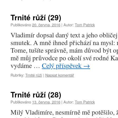
Trnité růží (29)
Publikováno
20. června, 2016
|
Autor:
Tom Patrick
Vladimír dopsal daný text a jeho obličej
smutek. A mně ihned přichází na mysl: 
Tome, tušíte správně, mám důvod být op
mě můj průvodce po okolí své rodné Ka
vydáme …
Celý příspěvek
→
Rubriky:
Trnité růží
|
Napsat komentář
Trnité růží (28)
Publikováno
13. června, 2016
|
Autor:
Tom Patrick
Milý Vladimíre, nesmírně mě potěšilo, ž