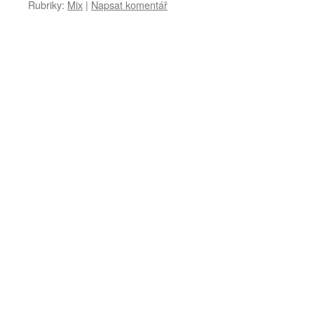
Rubriky:
Mix
|
Napsat komentář