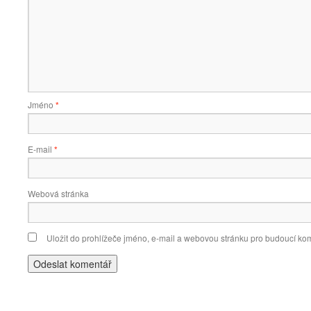
Jméno
*
E-mail
*
Webová stránka
Uložit do prohlížeče jméno, e-mail a webovou stránku pro budoucí ko