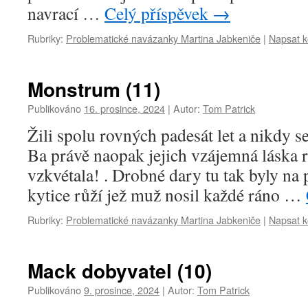
navrací …
Celý příspěvek
→
Rubriky:
Problematické navázanky Martina Jabkeniče
|
Napsat 
Monstrum (11)
Publikováno
16. prosince, 2024
|
Autor:
Tom Patrick
Žili spolu rovných padesát let a nikdy se
Ba právě naopak jejich vzájemná láska 
vzkvétala! . Drobné dary tu tak byly na 
kytice růží jež muž nosil každé ráno …
Rubriky:
Problematické navázanky Martina Jabkeniče
|
Napsat 
Mack dobyvatel (10)
Publikováno
9. prosince, 2024
|
Autor:
Tom Patrick