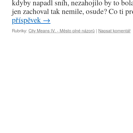
kdyby napadl sníh, nezahojilo by to bola
jen zachoval tak nemile, osude? Co ti p
příspěvek
→
Rubriky:
City Means IV. - Město plné názorů
|
Napsat komentář