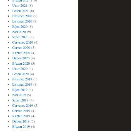
Březen 2021
(10)
Únor 2021
(8)
Leden 2021
(8)
Prosinec 2020
(9)
Listopad 2020
(9)
Říjen 2020
(8)
Září 2020
(9)
Srpen 2020
(8)
Červenec 2020
(4)
Červen 2020
(5)
Květen 2020
(4)
Duben 2020
(4)
Březen 2020
(5)
Únor 2020
(4)
Leden 2020
(4)
Prosinec 2019
(5)
Listopad 2019
(4)
Říjen 2019
(4)
Září 2019
(5)
Srpen 2019
(4)
Červenec 2019
(5)
Červen 2019
(4)
Květen 2019
(4)
Duben 2019
(5)
Březen 2019
(4)