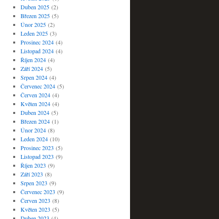
Duben 2025
(2)
Březen 2025
(5)
Únor 2025
(2)
Leden 2025
(3)
Prosinec 2024
(4)
Listopad 2024
(4)
Říjen 2024
(4)
Září 2024
(5)
Srpen 2024
(4)
Červenec 2024
(5)
Červen 2024
(4)
Květen 2024
(4)
Duben 2024
(5)
Březen 2024
(1)
Únor 2024
(8)
Leden 2024
(10)
Prosinec 2023
(5)
Listopad 2023
(9)
Říjen 2023
(9)
Září 2023
(8)
Srpen 2023
(9)
Červenec 2023
(9)
Červen 2023
(8)
Květen 2023
(5)
Duben 2023
(4)