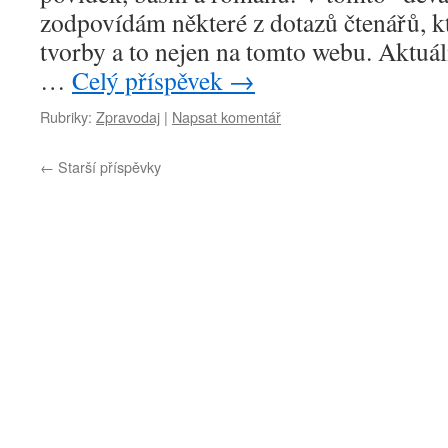
zodpovídám některé z dotazů čtenářů, kt
tvorby a to nejen na tomto webu. Aktuáln
…
Celý příspěvek
→
Rubriky:
Zpravodaj
|
Napsat komentář
←
Starší příspěvky