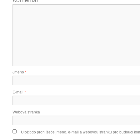
Jméno
*
E-mail
*
Webová stránka
Uložit do prohlížeče jméno, e-mail a webovou stránku pro budoucí ko