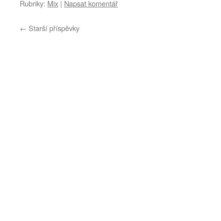
Rubriky:
Mix
|
Napsat komentář
←
Starší příspěvky