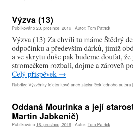
Výzva (13)
Publikováno
23. prosince, 2019
|
Autor:
Tom Patrick
Výzva (13) Za chvíli tu máme Štědrý de
odpočinku a především dárků, jimiž obd
a ve skrytu duše pak budeme doufat, že 
stromečkem rozbalí, dojme a zároveň po
Celý příspěvek
→
Rubriky:
Výzvěnky fejetonkové aneb zápisníček jednoho autora
Oddaná Mourinka a její starost
Martin Jabkenič)
Publikováno
16. prosince, 2019
|
Autor:
Tom Patrick