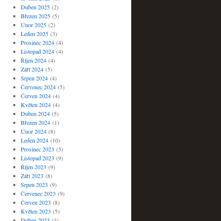
Duben 2025
(2)
Březen 2025
(5)
Únor 2025
(2)
Leden 2025
(3)
Prosinec 2024
(4)
Listopad 2024
(4)
Říjen 2024
(4)
Září 2024
(5)
Srpen 2024
(4)
Červenec 2024
(5)
Červen 2024
(4)
Květen 2024
(4)
Duben 2024
(5)
Březen 2024
(1)
Únor 2024
(8)
Leden 2024
(10)
Prosinec 2023
(5)
Listopad 2023
(9)
Říjen 2023
(9)
Září 2023
(8)
Srpen 2023
(9)
Červenec 2023
(9)
Červen 2023
(8)
Květen 2023
(5)
Duben 2023
(4)