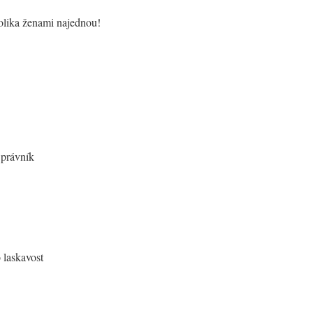
olika ženami najednou!
 právník
 laskavost