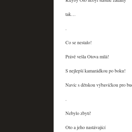
tak…
.
Co se nestalo!
Právě vešla Otova milá!
S nejlepší kamarádkou po boku!
Navíc s dětskou výbavičkou pro bu
.
Nebylo zbytí!
Oto a jeho nastávající