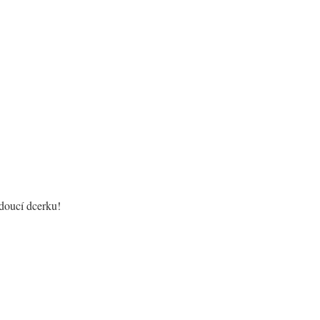
doucí dcerku!