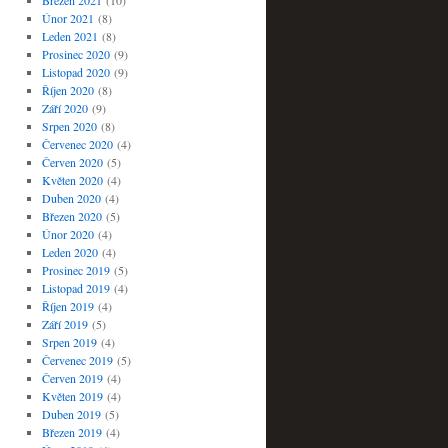
Březen 2021
(10)
Únor 2021
(8)
Leden 2021
(8)
Prosinec 2020
(9)
Listopad 2020
(9)
Říjen 2020
(8)
Září 2020
(9)
Srpen 2020
(8)
Červenec 2020
(4)
Červen 2020
(5)
Květen 2020
(4)
Duben 2020
(4)
Březen 2020
(5)
Únor 2020
(4)
Leden 2020
(4)
Prosinec 2019
(5)
Listopad 2019
(4)
Říjen 2019
(4)
Září 2019
(5)
Srpen 2019
(4)
Červenec 2019
(5)
Červen 2019
(4)
Květen 2019
(4)
Duben 2019
(5)
Březen 2019
(4)