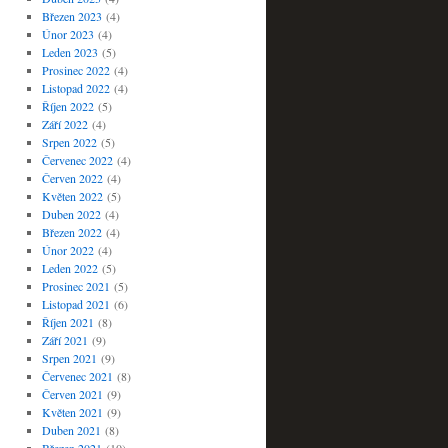
Březen 2023
(4)
Únor 2023
(4)
Leden 2023
(5)
Prosinec 2022
(4)
Listopad 2022
(4)
Říjen 2022
(5)
Září 2022
(4)
Srpen 2022
(5)
Červenec 2022
(4)
Červen 2022
(4)
Květen 2022
(5)
Duben 2022
(4)
Březen 2022
(4)
Únor 2022
(4)
Leden 2022
(5)
Prosinec 2021
(5)
Listopad 2021
(6)
Říjen 2021
(8)
Září 2021
(9)
Srpen 2021
(9)
Červenec 2021
(8)
Červen 2021
(9)
Květen 2021
(9)
Duben 2021
(8)