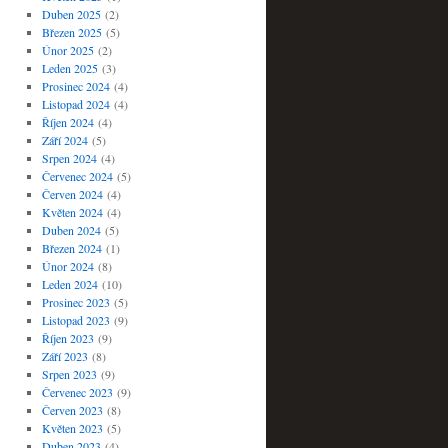
Duben 2025
(2)
Březen 2025
(5)
Únor 2025
(2)
Leden 2025
(3)
Prosinec 2024
(4)
Listopad 2024
(4)
Říjen 2024
(4)
Září 2024
(5)
Srpen 2024
(4)
Červenec 2024
(5)
Červen 2024
(4)
Květen 2024
(4)
Duben 2024
(5)
Březen 2024
(1)
Únor 2024
(8)
Leden 2024
(10)
Prosinec 2023
(5)
Listopad 2023
(9)
Říjen 2023
(9)
Září 2023
(8)
Srpen 2023
(9)
Červenec 2023
(9)
Červen 2023
(8)
Květen 2023
(5)
Duben 2023
(4)