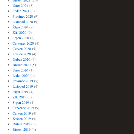
Březen 2021
(10)
Únor 2021
(8)
Leden 2021
(8)
Prosinec 2020
(9)
Listopad 2020
(9)
Říjen 2020
(8)
Září 2020
(9)
Srpen 2020
(8)
Červenec 2020
(4)
Červen 2020
(5)
Květen 2020
(4)
Duben 2020
(4)
Březen 2020
(5)
Únor 2020
(4)
Leden 2020
(4)
Prosinec 2019
(5)
Listopad 2019
(4)
Říjen 2019
(4)
Září 2019
(5)
Srpen 2019
(4)
Červenec 2019
(5)
Červen 2019
(4)
Květen 2019
(4)
Duben 2019
(5)
Březen 2019
(4)