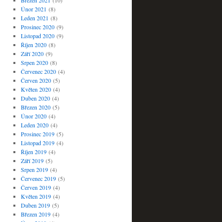
Březen 2021
(10)
Únor 2021
(8)
Leden 2021
(8)
Prosinec 2020
(9)
Listopad 2020
(9)
Říjen 2020
(8)
Září 2020
(9)
Srpen 2020
(8)
Červenec 2020
(4)
Červen 2020
(5)
Květen 2020
(4)
Duben 2020
(4)
Březen 2020
(5)
Únor 2020
(4)
Leden 2020
(4)
Prosinec 2019
(5)
Listopad 2019
(4)
Říjen 2019
(4)
Září 2019
(5)
Srpen 2019
(4)
Červenec 2019
(5)
Červen 2019
(4)
Květen 2019
(4)
Duben 2019
(5)
Březen 2019
(4)