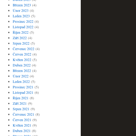
Březen 2023
(4)
Únor 2023
(4)
Leden 2023
(5)
Prosinec 2022
(4)
Listopad 2022
(4)
Říjen 2022
(5)
Září 2022
(4)
Srpen 2022
(5)
Červenec 2022
(4)
Červen 2022
(4)
Květen 2022
(5)
Duben 2022
(4)
Březen 2022
(4)
Únor 2022
(4)
Leden 2022
(5)
Prosinec 2021
(5)
Listopad 2021
(6)
Říjen 2021
(8)
Září 2021
(9)
Srpen 2021
(9)
Červenec 2021
(8)
Červen 2021
(9)
Květen 2021
(9)
Duben 2021
(8)