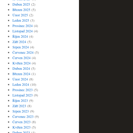
Duben 2025
(2)
Březen 2025
(5)
Únor 2025
(2)
Leden 2025
(3)
Prosinec 2024
(4)
Listopad 2024
(4)
Říjen 2024
(4)
Září 2024
(5)
Srpen 2024
(4)
Červenec 2024
(5)
Červen 2024
(4)
Květen 2024
(4)
Duben 2024
(5)
Březen 2024
(1)
Únor 2024
(8)
Leden 2024
(10)
Prosinec 2023
(5)
Listopad 2023
(9)
Říjen 2023
(9)
Září 2023
(8)
Srpen 2023
(9)
Červenec 2023
(9)
Červen 2023
(8)
Květen 2023
(5)
Duben 2023
(4)