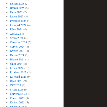
Duben 2025
(2)
Březen 2025
(5)
Únor 2025
(2)
Leden 2025
(3)
Prosinec 2024
(4)
Listopad 2024
(4)
Říjen 2024
(4)
Září 2024
(5)
Srpen 2024
(4)
Červenec 2024
(5)
Červen 2024
(4)
Květen 2024
(4)
Duben 2024
(5)
Březen 2024
(1)
Únor 2024
(8)
Leden 2024
(10)
Prosinec 2023
(5)
Listopad 2023
(9)
Říjen 2023
(9)
Září 2023
(8)
Srpen 2023
(9)
Červenec 2023
(9)
Červen 2023
(8)
Květen 2023
(5)
Duben 2023
(4)