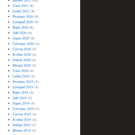
Březen 2021
(10)
Únor 2021
(8)
Leden 2021
(8)
Prosinec 2020
(9)
Listopad 2020
(9)
Říjen 2020
(8)
Září 2020
(9)
Srpen 2020
(8)
Červenec 2020
(4)
Červen 2020
(5)
Květen 2020
(4)
Duben 2020
(4)
Březen 2020
(5)
Únor 2020
(4)
Leden 2020
(4)
Prosinec 2019
(5)
Listopad 2019
(4)
Říjen 2019
(4)
Září 2019
(5)
Srpen 2019
(4)
Červenec 2019
(5)
Červen 2019
(4)
Květen 2019
(4)
Duben 2019
(5)
Březen 2019
(4)