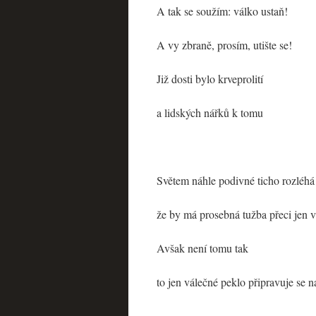
A tak se soužím: válko ustaň!
A vy zbraně, prosím, utište se!
Již dosti bylo krveprolití
a lidských nářků k tomu
Světem náhle podivné ticho rozléhá
že by má prosebná tužba přeci jen 
Avšak není tomu tak
to jen válečné peklo připravuje se 