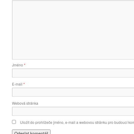
Jméno
*
E-mail
*
Webová stránka
Uložit do prohlížeče jméno, e-mail a webovou stránku pro budoucí ko