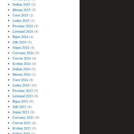
Duben 2025
(2)
Březen 2025
(5)
Únor 2025
(2)
Leden 2025
(3)
Prosinec 2024
(4)
Listopad 2024
(4)
Říjen 2024
(4)
Září 2024
(5)
Srpen 2024
(4)
Červenec 2024
(5)
Červen 2024
(4)
Květen 2024
(4)
Duben 2024
(5)
Březen 2024
(1)
Únor 2024
(8)
Leden 2024
(10)
Prosinec 2023
(5)
Listopad 2023
(9)
Říjen 2023
(9)
Září 2023
(8)
Srpen 2023
(9)
Červenec 2023
(9)
Červen 2023
(8)
Květen 2023
(5)
Duben 2023
(4)