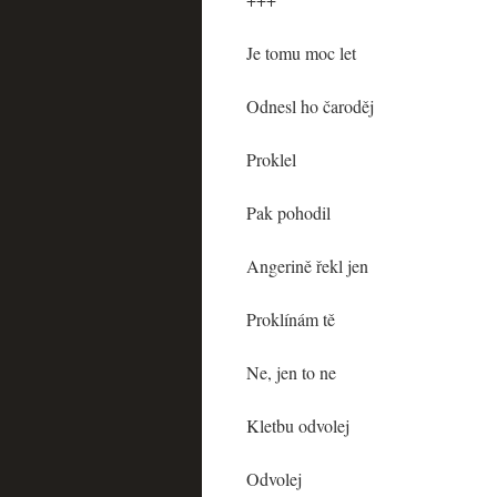
Je tomu moc let
Odnesl ho čaroděj
Proklel
Pak pohodil
Angerině řekl jen
Proklínám tě
Ne, jen to ne
Kletbu odvolej
Odvolej