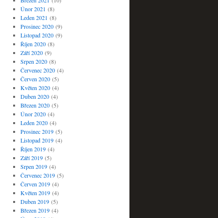
Březen 2021
(10)
Únor 2021
(8)
Leden 2021
(8)
Prosinec 2020
(9)
Listopad 2020
(9)
Říjen 2020
(8)
Září 2020
(9)
Srpen 2020
(8)
Červenec 2020
(4)
Červen 2020
(5)
Květen 2020
(4)
Duben 2020
(4)
Březen 2020
(5)
Únor 2020
(4)
Leden 2020
(4)
Prosinec 2019
(5)
Listopad 2019
(4)
Říjen 2019
(4)
Září 2019
(5)
Srpen 2019
(4)
Červenec 2019
(5)
Červen 2019
(4)
Květen 2019
(4)
Duben 2019
(5)
Březen 2019
(4)