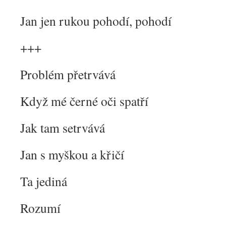
Jan jen rukou pohodí, pohodí
+++
Problém přetrvává
Když mé černé oči spatří
Jak tam setrvává
Jan s myškou a křičí
Ta jediná
Rozumí