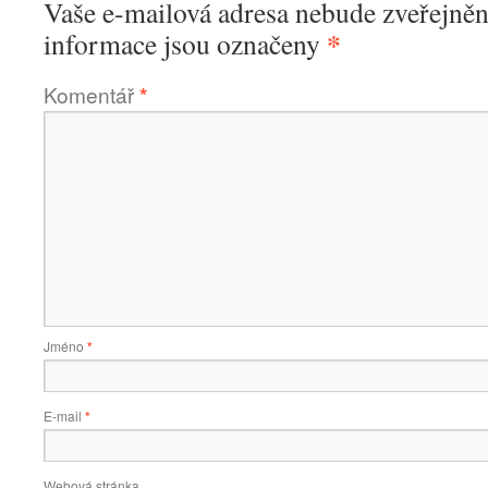
Vaše e-mailová adresa nebude zveřejněn
*
informace jsou označeny
Komentář
*
Jméno
*
E-mail
*
Webová stránka