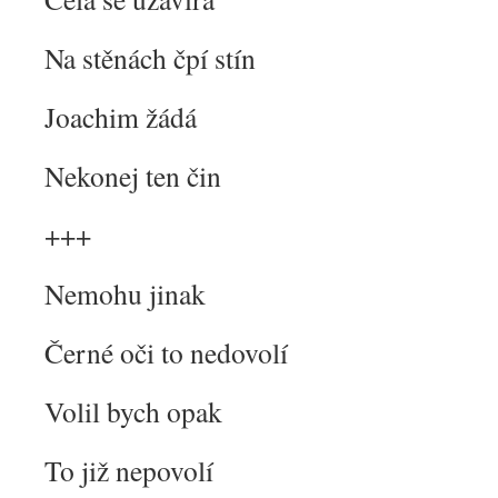
Na stěnách čpí stín
Joachim žádá
Nekonej ten čin
+++
Nemohu jinak
Černé oči to nedovolí
Volil bych opak
To již nepovolí