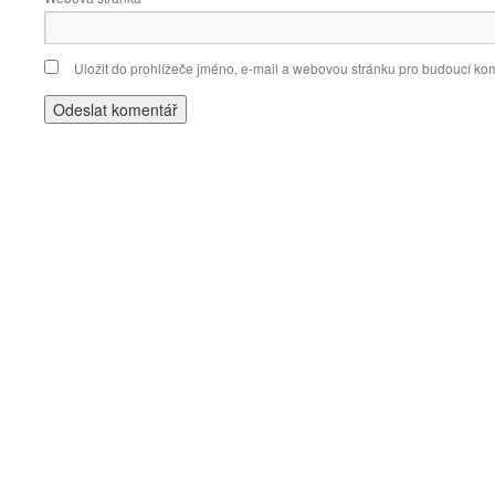
Uložit do prohlížeče jméno, e-mail a webovou stránku pro budoucí ko