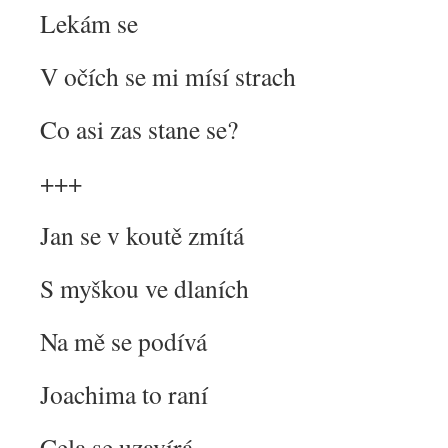
Lekám se
V očích se mi mísí strach
Co asi zas stane se?
+++
Jan se v koutě zmítá
S myškou ve dlaních
Na mě se podívá
Joachima to raní
Cela se uzavírá