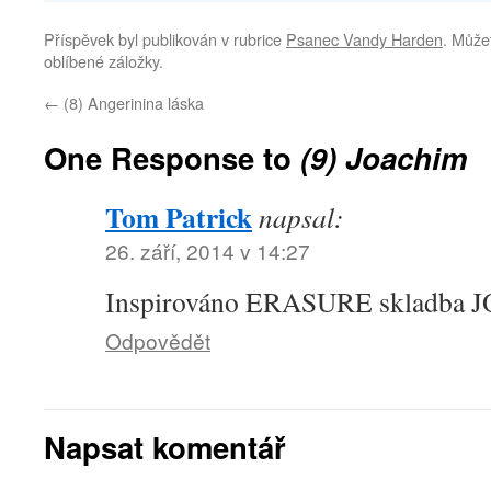
Příspěvek byl publikován v rubrice
Psanec Vandy Harden
. Můžet
oblíbené záložky.
←
(8) Angerinina láska
One Response to
(9) Joachim
Tom Patrick
napsal:
26. září, 2014 v 14:27
Inspirováno ERASURE skladba
Odpovědět
Napsat komentář