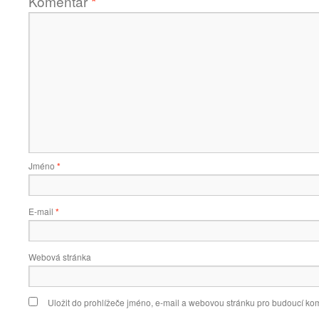
Komentář
*
Jméno
*
E-mail
*
Webová stránka
Uložit do prohlížeče jméno, e-mail a webovou stránku pro budoucí ko