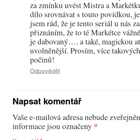
za zmínku uvést Mistra a Markétku
dílo srovnávat s touto povídkou, jen
jsem rád, že je tento seriál u nás 
přiznáním, že to té Markétce vážn
je dabovaný…. a také, magickou a
uvolněnější. Prosím, více takových
počinů!
Odpovědět
Napsat komentář
Vaše e-mailová adresa nebude zveřejněn
*
informace jsou označeny