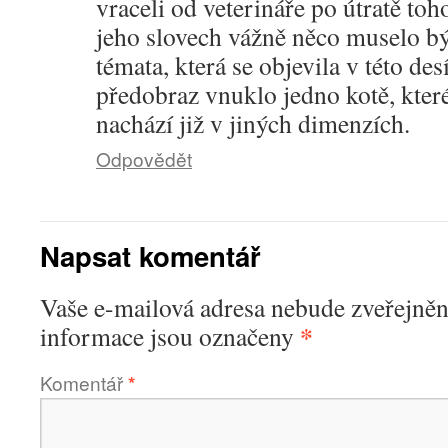
vraceli od veterináře po útratě toh
jeho slovech vážně něco muselo bý
témata, která se objevila v této des
předobraz vnuklo jedno kotě, kte
nachází již v jiných dimenzích.
Odpovědět
Napsat komentář
Vaše e-mailová adresa nebude zveřejněn
*
informace jsou označeny
Komentář
*