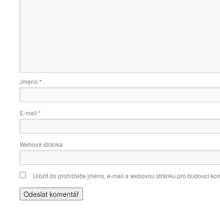
Jméno
*
E-mail
*
Webová stránka
Uložit do prohlížeče jméno, e-mail a webovou stránku pro budoucí ko