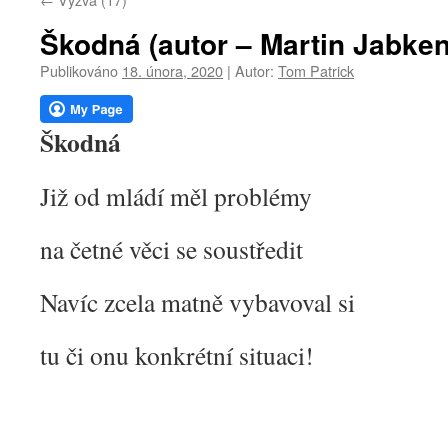
webu
Škodná (autor – Martin Jabken
Publikováno
18. února, 2020
|
Autor:
Tom Patrick
Škodná
Již od mládí měl problémy
na četné věci se soustředit
Navíc zcela matně vybavoval si
tu či onu konkrétní situaci!