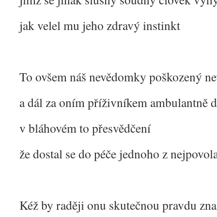
jak velel mu jeho zdravý instinkt
To ovšem náš nevědomky poškozený ne
a dál za oním příživníkem ambulantně 
v bláhovém to přesvědčení
že dostal se do péče jednoho z nejpovol
Kéž by raději onu skutečnou pravdu zna