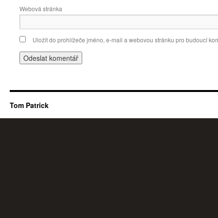
Webová stránka
Uložit do prohlížeče jméno, e-mail a webovou stránku pro budoucí ko
Tom Patrick