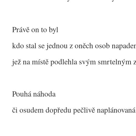
Právě on to byl
kdo stal se jednou z oněch osob napade
jež na místě podlehla svým smrtelným 
Pouhá náhoda
či osudem dopředu pečlivě naplánovan