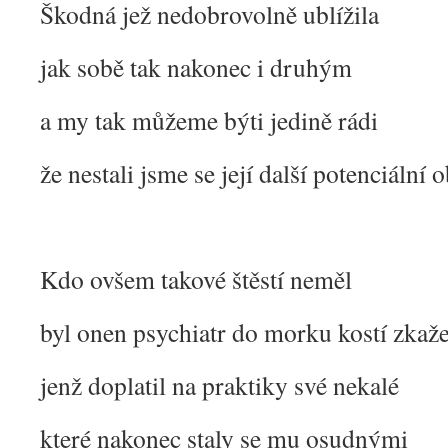
Škodná jež nedobrovolně ublížila
jak sobě tak nakonec i druhým
a my tak můžeme býti jedině rádi
že nestali jsme se její další potenciální o
Kdo ovšem takové štěstí neměl
byl onen psychiatr do morku kostí zkaž
jenž doplatil na praktiky své nekalé
které nakonec staly se mu osudnými