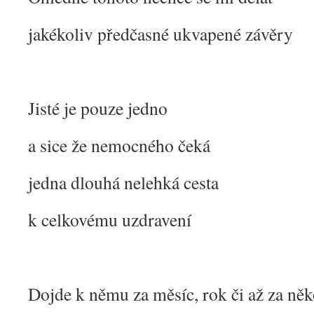
jakékoliv předčasné ukvapené závěry
Jisté je pouze jedno
a sice že nemocného čeká
jedna dlouhá nelehká cesta
k celkovému uzdravení
Dojde k němu za měsíc, rok či až za něko