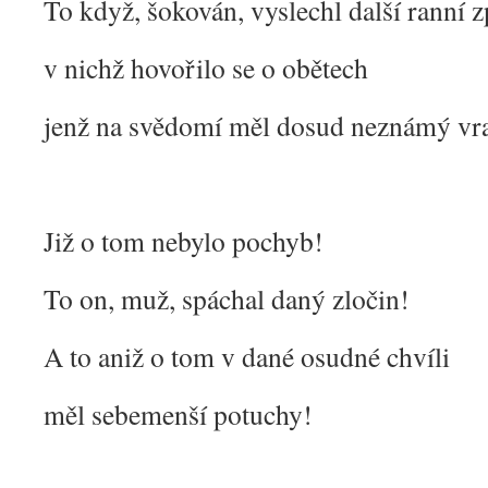
To když, šokován, vyslechl další ranní 
v nichž hovořilo se o obětech
jenž na svědomí měl dosud neznámý vr
Již o tom nebylo pochyb!
To on, muž, spáchal daný zločin!
A to aniž o tom v dané osudné chvíli
měl sebemenší potuchy!