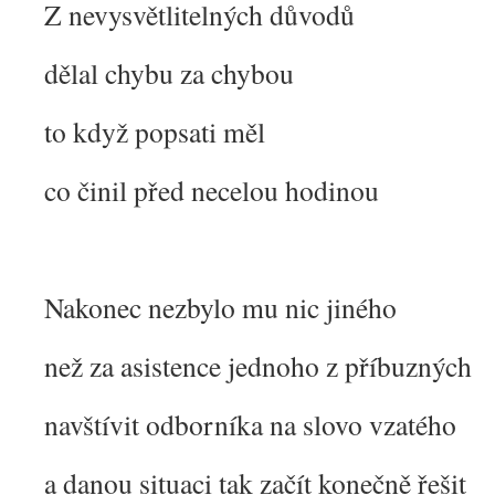
Z nevysvětlitelných důvodů
dělal chybu za chybou
to když popsati měl
co činil před necelou hodinou
Nakonec nezbylo mu nic jiného
než za asistence jednoho z příbuzných
navštívit odborníka na slovo vzatého
a danou situaci tak začít konečně řešit