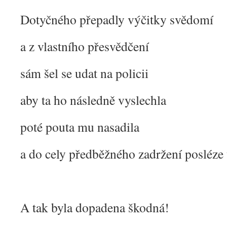
Dotyčného přepadly výčitky svědomí
a z vlastního přesvědčení
sám šel se udat na policii
aby ta ho následně vyslechla
poté pouta mu nasadila
a do cely předběžného zadržení posléze 
A tak byla dopadena škodná!