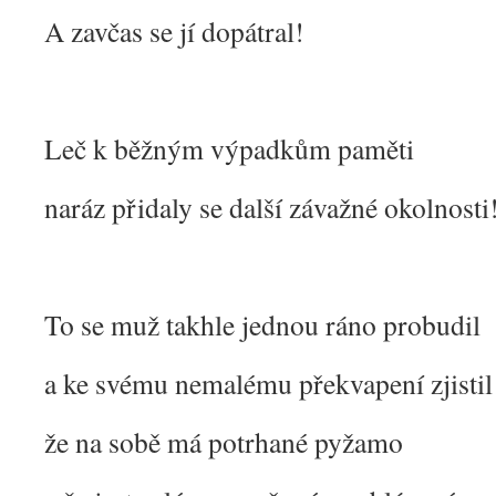
A zavčas se jí dopátral!
Leč k běžným výpadkům paměti
naráz přidaly se další závažné okolnosti
To se muž takhle jednou ráno probudil
a ke svému nemalému překvapení zjistil
že na sobě má potrhané pyžamo