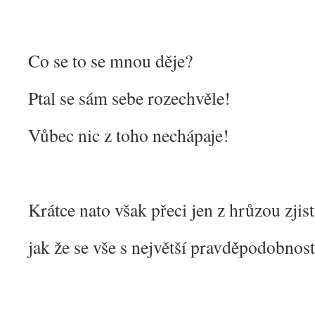
Co se to se mnou děje?
Ptal se sám sebe rozechvěle!
Vůbec nic z toho nechápaje!
Krátce nato však přeci jen z hrůzou zjist
jak že se vše s největší pravděpodobnos