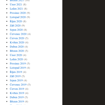
Březen 2021
(10)
Únor 2021
(8)
Leden 2021
(8)
Prosinec 2020
(9)
Listopad 2020
(9)
Říjen 2020
(8)
Září 2020
(9)
Srpen 2020
(8)
Červenec 2020
(4)
Červen 2020
(5)
Květen 2020
(4)
Duben 2020
(4)
Březen 2020
(5)
Únor 2020
(4)
Leden 2020
(4)
Prosinec 2019
(5)
Listopad 2019
(4)
Říjen 2019
(4)
Září 2019
(5)
Srpen 2019
(4)
Červenec 2019
(5)
Červen 2019
(4)
Květen 2019
(4)
Duben 2019
(5)
Březen 2019
(4)