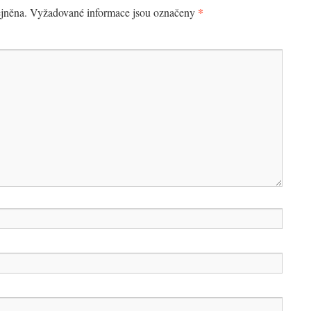
*
jněna.
Vyžadované informace jsou označeny