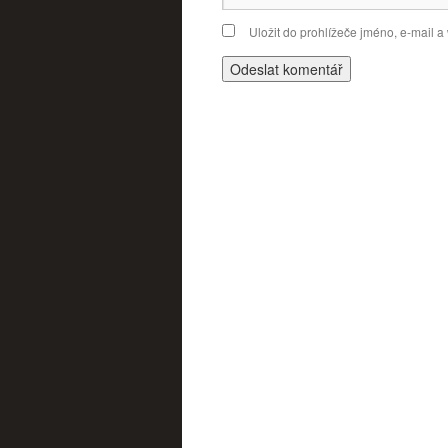
Uložit do prohlížeče jméno, e-mail 