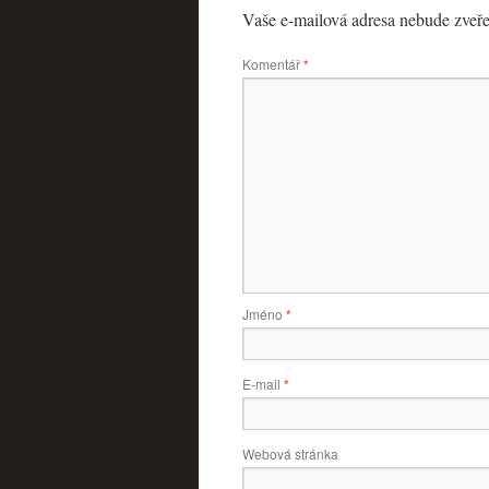
Vaše e-mailová adresa nebude zveře
Komentář
*
Jméno
*
E-mail
*
Webová stránka