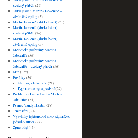
ucelený příběh
(28)
Jádro jakosti Martina Jabkeniče –
závěrečný epilog
(3)
Martin Jabkenič (sbírka básní)
(35)
Martin Jabkenič (sbírka básní) –
ucelený příběh
(36)
Martin Jabkenič (sbírka básní) –
závěrečný epilog
(5)
Melodické pochutiny Martina
Jabkeniče
(36)
Melodické pochutiny Martina
Jabkeniče – ucelený příběh
(36)
Mix
(179)
Povídky
(50)
Mé magnetické pole
(21)
Tygr nechce být agresivní
(29)
Problematické navázanky Martina
Jabkeniče
(25)
Psanec Vandy Harden
(28)
Trnité růží
(30)
Výzvěnky fejetonkové aneb zápisníček
jednoho autora
(27)
Zpravodaj
(43)