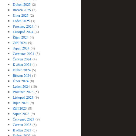
Duben 2025
(2)
Březen 2025
(5)
Únor 2025
(2)
Leden 2025
(3)
Prosinec 2024
(4)
Listopad 2024
(4)
Říjen 2024
(4)
Září 2024
(5)
Srpen 2024
(4)
Červenec 2024
(5)
Červen 2024
(4)
Květen 2024
(4)
Duben 2024
(5)
Březen 2024
(1)
Únor 2024
(8)
Leden 2024
(10)
Prosinec 2023
(5)
Listopad 2023
(9)
Říjen 2023
(9)
Září 2023
(8)
Srpen 2023
(9)
Červenec 2023
(9)
Červen 2023
(8)
Květen 2023
(5)
Duben 2023
(4)