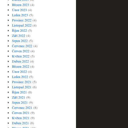
Březen 2023
(4)
Únor 2023
(4)
Leden 2023
(5)
Prosinec 2022
(4)
Listopad 2022
(4)
Říjen 2022
(5)
Září 2022
(4)
Srpen 2022
(5)
Červenec 2022
(4)
Červen 2022
(4)
Květen 2022
(5)
Duben 2022
(4)
Březen 2022
(4)
Únor 2022
(4)
Leden 2022
(5)
Prosinec 2021
(5)
Listopad 2021
(6)
Říjen 2021
(8)
Září 2021
(9)
Srpen 2021
(9)
Červenec 2021
(8)
Červen 2021
(9)
Květen 2021
(9)
Duben 2021
(8)