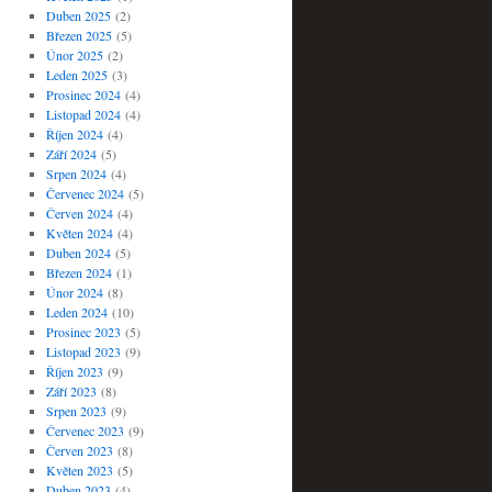
Duben 2025
(2)
Březen 2025
(5)
Únor 2025
(2)
Leden 2025
(3)
Prosinec 2024
(4)
Listopad 2024
(4)
Říjen 2024
(4)
Září 2024
(5)
Srpen 2024
(4)
Červenec 2024
(5)
Červen 2024
(4)
Květen 2024
(4)
Duben 2024
(5)
Březen 2024
(1)
Únor 2024
(8)
Leden 2024
(10)
Prosinec 2023
(5)
Listopad 2023
(9)
Říjen 2023
(9)
Září 2023
(8)
Srpen 2023
(9)
Červenec 2023
(9)
Červen 2023
(8)
Květen 2023
(5)
Duben 2023
(4)