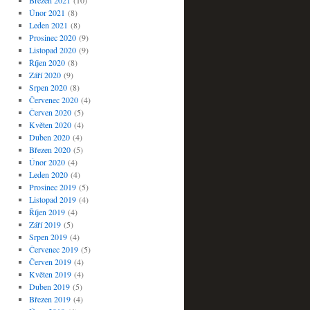
Březen 2021
(10)
Únor 2021
(8)
Leden 2021
(8)
Prosinec 2020
(9)
Listopad 2020
(9)
Říjen 2020
(8)
Září 2020
(9)
Srpen 2020
(8)
Červenec 2020
(4)
Červen 2020
(5)
Květen 2020
(4)
Duben 2020
(4)
Březen 2020
(5)
Únor 2020
(4)
Leden 2020
(4)
Prosinec 2019
(5)
Listopad 2019
(4)
Říjen 2019
(4)
Září 2019
(5)
Srpen 2019
(4)
Červenec 2019
(5)
Červen 2019
(4)
Květen 2019
(4)
Duben 2019
(5)
Březen 2019
(4)