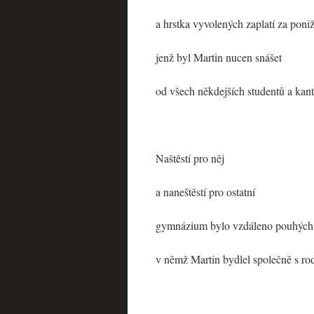
a hrstka vyvolených zaplatí za ponižu
jenž byl Martin nucen snášet
od všech někdejších studentů a kan
Naštěstí pro něj
a naneštěstí pro ostatní
gymnázium bylo vzdáleno pouhých 
v němž Martin bydlel společně s rod