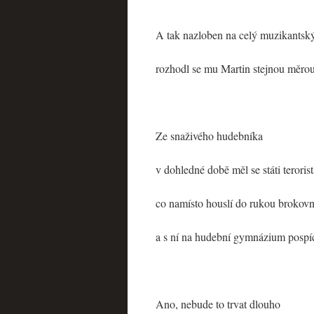
A tak nazloben na celý muzikantský
rozhodl se mu Martin stejnou měrou
Ze snaživého hudebníka
v dohledné době měl se státi terorist
co namísto houslí do rukou brokovn
a s ní na hudební gymnázium pospí
Ano, nebude to trvat dlouho