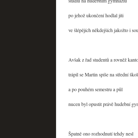
studiu na hudebním gymnáziu
po jehož ukončení hodlal jíti
ve šlépějích někdejších jakožto i 
Avšak z řad studentů a rovněž kan
trápil se Martin spíše na střední ško
a po pouhém semestru a půl
nucen byl opustit právě hudební g
Špatně ono rozhodnutí tehdy nesl