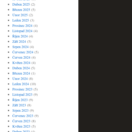
Duben 2025
(2)
Březen 2025
(5)
Únor 2025
(2)
Leden 2025
(3)
Prosinec 2024
(4)
Listopad 2024
(4)
Říjen 2024
(4)
Září 2024
(5)
Srpen 2024
(4)
Červenec 2024
(5)
Červen 2024
(4)
Květen 2024
(4)
Duben 2024
(5)
Březen 2024
(1)
Únor 2024
(8)
Leden 2024
(10)
Prosinec 2023
(5)
Listopad 2023
(9)
Říjen 2023
(9)
Září 2023
(8)
Srpen 2023
(9)
Červenec 2023
(9)
Červen 2023
(8)
Květen 2023
(5)
Duben 2023
(4)