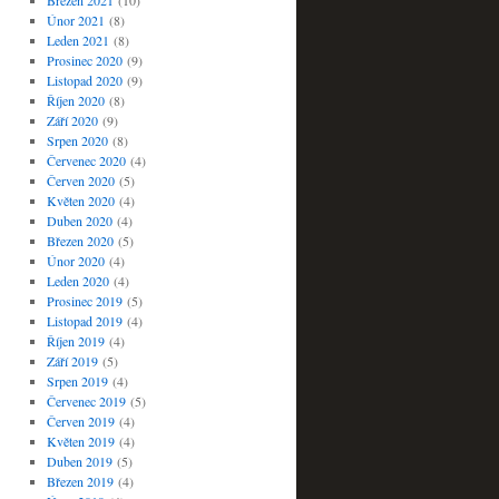
Březen 2021
(10)
Únor 2021
(8)
Leden 2021
(8)
Prosinec 2020
(9)
Listopad 2020
(9)
Říjen 2020
(8)
Září 2020
(9)
Srpen 2020
(8)
Červenec 2020
(4)
Červen 2020
(5)
Květen 2020
(4)
Duben 2020
(4)
Březen 2020
(5)
Únor 2020
(4)
Leden 2020
(4)
Prosinec 2019
(5)
Listopad 2019
(4)
Říjen 2019
(4)
Září 2019
(5)
Srpen 2019
(4)
Červenec 2019
(5)
Červen 2019
(4)
Květen 2019
(4)
Duben 2019
(5)
Březen 2019
(4)