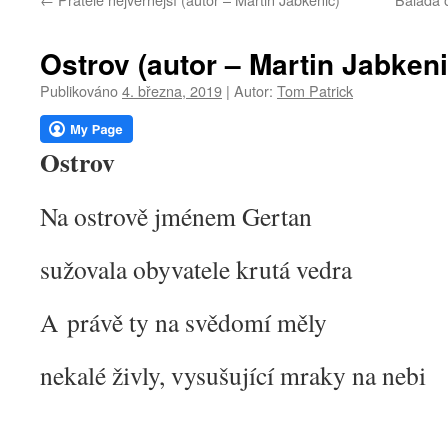
webu
Ostrov (autor – Martin Jabkeni
Publikováno
4. března, 2019
|
Autor:
Tom Patrick
Ostrov
Na ostrově jménem Gertan
sužovala obyvatele krutá vedra
A právě ty na svědomí měly
nekalé živly, vysušující mraky na nebi