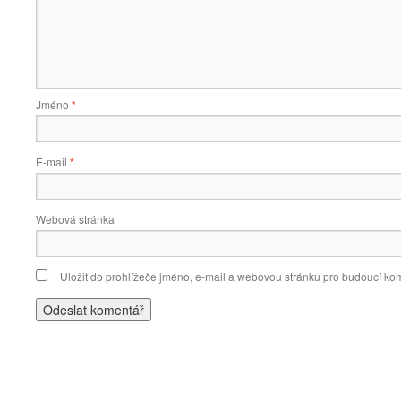
Jméno
*
E-mail
*
Webová stránka
Uložit do prohlížeče jméno, e-mail a webovou stránku pro budoucí ko