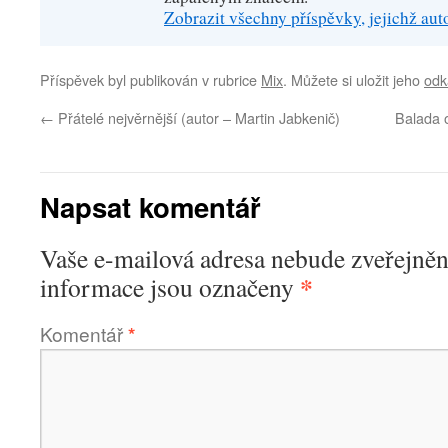
Zobrazit všechny příspěvky, jejichž au
Příspěvek byl publikován v rubrice
Mix
. Můžete si uložit jeho
odk
←
Přátelé nejvěrnější (autor – Martin Jabkenič)
Balada o
Napsat komentář
Vaše e-mailová adresa nebude zveřejněn
*
informace jsou označeny
Komentář
*