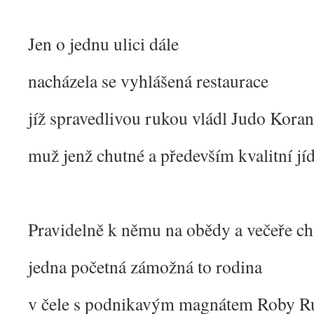
Jen o jednu ulici dále
nacházela se vyhlášená restaurace
jíž spravedlivou rukou vládl Judo Koran
muž jenž chutné a především kvalitní jí
Pravidelně k němu na obědy a večeře ch
jedna početná zámožná to rodina
v čele s podnikavým magnátem Roby 