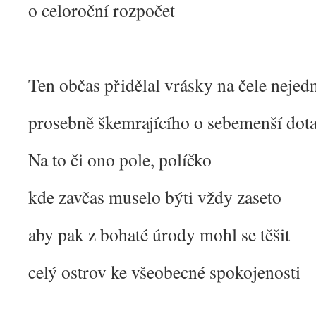
o celoroční rozpočet
Ten občas přidělal vrásky na čele neje
prosebně škemrajícího o sebemenší dota
Na to či ono pole, políčko
kde zavčas muselo býti vždy zaseto
aby pak z bohaté úrody mohl se těšit
celý ostrov ke všeobecné spokojenosti