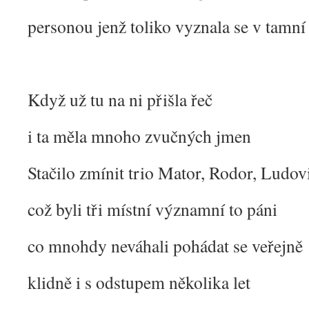
personou jenž toliko vyznala se v tamní 
Když už tu na ni přišla řeč
i ta měla mnoho zvučných jmen
Stačilo zmínit trio Mator, Rodor, Ludov
což byli tři místní významní to páni
co mnohdy neváhali pohádat se veřejně
klidně i s odstupem několika let