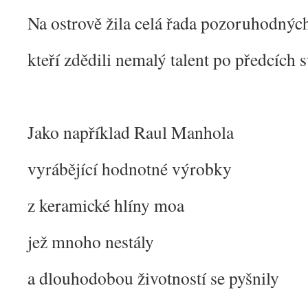
Na ostrově žila celá řada pozoruhodných
kteří zdědili nemalý talent po předcích 
Jako například Raul Manhola
vyrábějící hodnotné výrobky
z keramické hlíny moa
jež mnoho nestály
a dlouhodobou životností se pyšnily