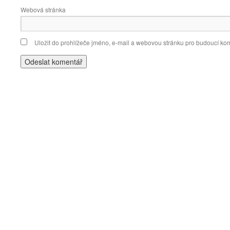
Webová stránka
Uložit do prohlížeče jméno, e-mail a webovou stránku pro budoucí ko