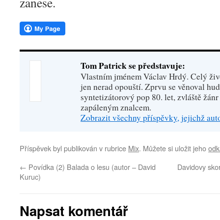
zanese.
Tom Patrick se představuje:
Vlastním jménem Václav Hrdý. Celý živo
jen nerad opouští. Zprvu se věnoval hu
syntetizátorový pop 80. let, zvláště žánr
zapáleným znalcem.
Zobrazit všechny příspěvky, jejichž au
Příspěvek byl publikován v rubrice
Mix
. Můžete si uložit jeho
odk
←
Povídka (2) Balada o lesu (autor – David
Davidovy sko
Kuruc)
Napsat komentář