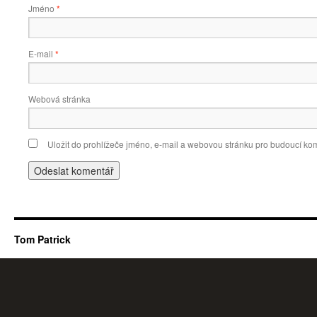
Jméno
*
E-mail
*
Webová stránka
Uložit do prohlížeče jméno, e-mail a webovou stránku pro budoucí ko
Tom Patrick