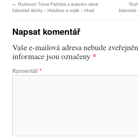
←
Rozhovor Toma Patricka s autorem dané
Rozh
básnické sbírky – Holubice a voják – Hrad
básnické 
Napsat komentář
Vaše e-mailová adresa nebude zveřejněn
*
informace jsou označeny
Komentář
*