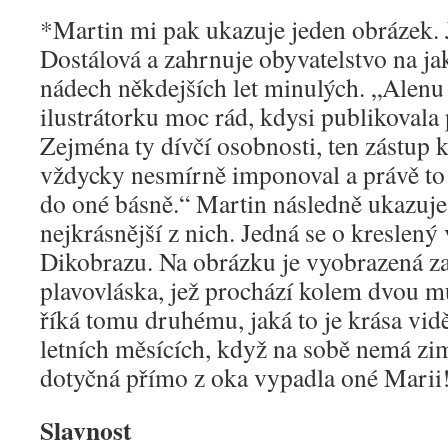
*Martin mi pak ukazuje jeden obrázek. 
Dostálová a zahrnuje obyvatelstvo na jak
nádech někdejších let minulých. „Alen
ilustrátorku moc rád, kdysi publikovala
Zejména ty dívčí osobnosti, ten zástup 
vždycky nesmírně imponoval a právě to 
do oné básně.“ Martin následně ukazuje,
nejkrásnější z nich. Jedná se o kreslený 
Dikobrazu. Na obrázku je vyobrazená z
plavovláska, jež prochází kolem dvou mu
říká tomu druhému, jaká to je krása vid
letních měsících, když na sobě nemá zim
dotyčná přímo z oka vypadla oné Marii
Slavnost