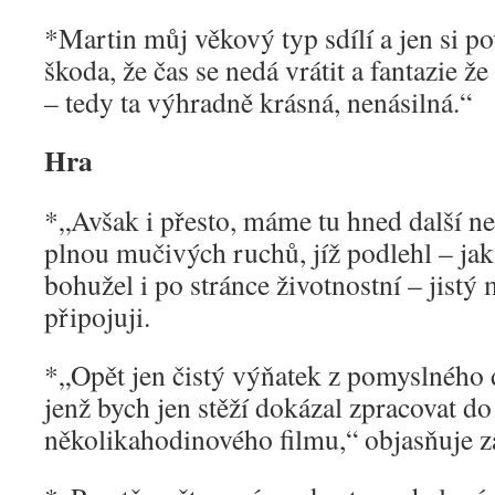
*Martin můj věkový typ sdílí a jen si p
škoda, že čas se nedá vrátit a fantazie 
– tedy ta výhradně krásná, nenásilná.“
Hra
*„Avšak i přesto, máme tu hned další ne
plnou mučivých ruchů, jíž podlehl – jak
bohužel i po stránce životnostní – jistý
připojuji.
*„Opět jen čistý výňatek z pomyslného 
jenž bych jen stěží dokázal zpracovat do
několikahodinového filmu,“ objasňuje z