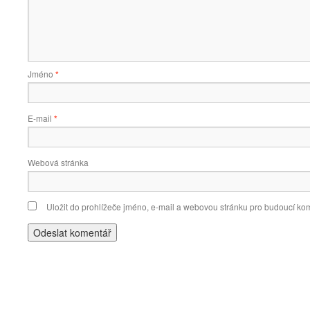
Jméno
*
E-mail
*
Webová stránka
Uložit do prohlížeče jméno, e-mail a webovou stránku pro budoucí ko