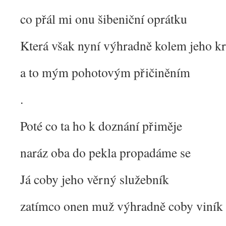
co přál mi onu šibeniční oprátku
Která však nyní výhradně kolem jeho kr
a to mým pohotovým přičiněním
.
Poté co ta ho k doznání přiměje
naráz oba do pekla propadáme se
Já coby jeho věrný služebník
zatímco onen muž výhradně coby viník