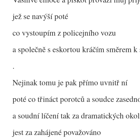
jež se navýší poté
co vystoupím z policejního vozu
a společně s eskortou kráčím směrem k
.
Nejinak tomu je pak přímo uvnitř ní
poté co třináct porotců a soudce zasedn
a soudní líčení tak za dramatických okol
jest za zahájené považováno