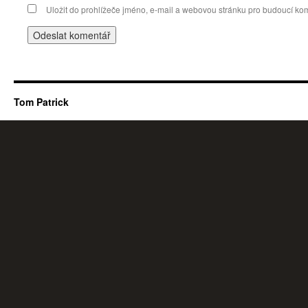
Uložit do prohlížeče jméno, e-mail a webovou stránku pro budoucí ko
Tom Patrick