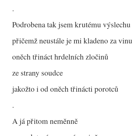
.
Podrobena tak jsem krutému výslechu
přičemž neustále je mi kladeno za vinu
oněch třináct hrdelních zločinů
ze strany soudce
jakožto i od oněch třinácti porotců
.
A já přitom neměnně