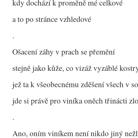
kdy dochází k proměně mé celkové
a to po stránce vzhledové
.
Ošacení záhy v prach se přemění
stejně jako kůže, co vizáž vyzáblé kostr
jež ta k všeobecnému zděšení všech v so
jde si právě pro viníka oněch třinácti zl
.
Ano, oním viníkem není nikdo jiný než