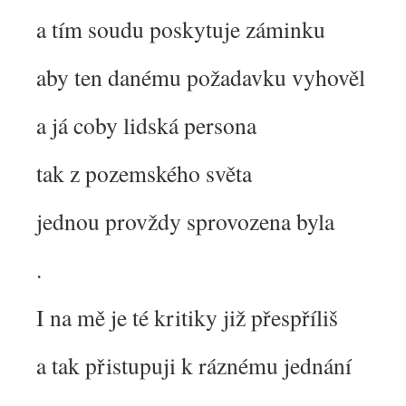
a tím soudu poskytuje záminku
aby ten danému požadavku vyhověl
a já coby lidská persona
tak z pozemského světa
jednou provždy sprovozena byla
.
I na mě je té kritiky již přespříliš
a tak přistupuji k ráznému jednání