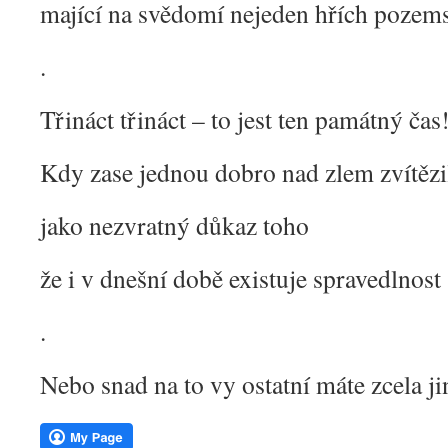
mající na svědomí nejeden hřích pozem
.
Třináct třináct – to jest ten památný čas
Kdy zase jednou dobro nad zlem zvítězi
jako nezvratný důkaz toho
že i v dnešní době existuje spravedlnost
.
Nebo snad na to vy ostatní máte zcela j