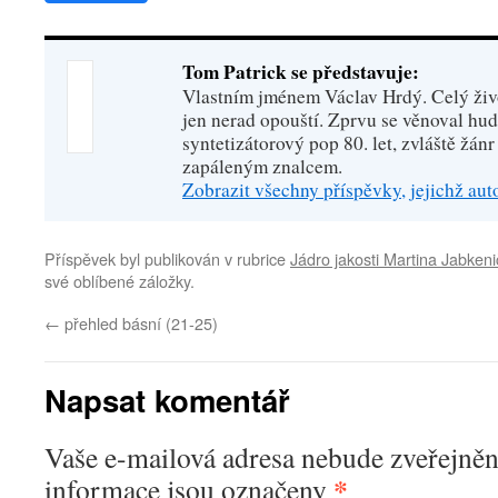
Tom Patrick se představuje:
Vlastním jménem Václav Hrdý. Celý živo
jen nerad opouští. Zprvu se věnoval hu
syntetizátorový pop 80. let, zvláště žánr
zapáleným znalcem.
Zobrazit všechny příspěvky, jejichž au
Příspěvek byl publikován v rubrice
Jádro jakosti Martina Jabken
své oblíbené záložky.
←
přehled básní (21-25)
Napsat komentář
Vaše e-mailová adresa nebude zveřejněn
*
informace jsou označeny