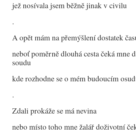
jež nosívala jsem běžně jinak v civilu
.
A opět mám na přemýšlení dostatek čas
neboť poměrně dlouhá cesta čeká mne d
soudu
kde rozhodne se o mém budoucím osud
.
Zdali prokáže se má nevina
nebo místo toho mne žalář doživotní če