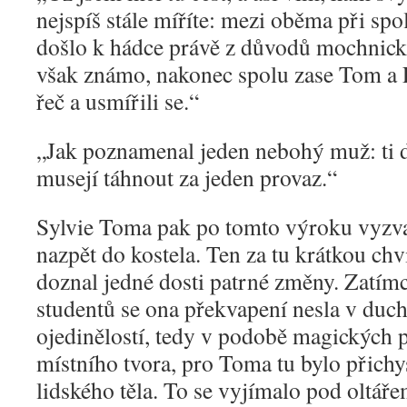
nejspíš stále míříte: mezi oběma při s
došlo k hádce právě z důvodů mochnický
však známo, nakonec spolu zase Tom a 
řeč a usmířili se.“
„
Jak poznamenal jeden nebohý muž: ti 
musejí táhnout za jeden provaz.“
Sylvie Toma pak po tomto výroku vyzvala
nazpět do kostela. Ten za tu krátkou chv
doznal jedné dosti patrné změny. Zatímc
studentů se ona překvapení nesla v du
ojedinělostí, tedy v podobě magických 
místního tvora, pro Toma tu bylo přich
lidského těla. To se vyjímalo pod oltář