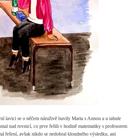
ní lavici se o něčem náruživě bavily Marta s Annou a u tabule
mal nad rovnicí, co prve řešili v hodině matematiky s profesorem
má řešení, avšak nikdo se nedobral kloudného výsledku, ani