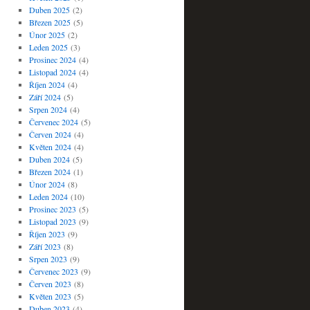
Duben 2025
(2)
Březen 2025
(5)
Únor 2025
(2)
Leden 2025
(3)
Prosinec 2024
(4)
Listopad 2024
(4)
Říjen 2024
(4)
Září 2024
(5)
Srpen 2024
(4)
Červenec 2024
(5)
Červen 2024
(4)
Květen 2024
(4)
Duben 2024
(5)
Březen 2024
(1)
Únor 2024
(8)
Leden 2024
(10)
Prosinec 2023
(5)
Listopad 2023
(9)
Říjen 2023
(9)
Září 2023
(8)
Srpen 2023
(9)
Červenec 2023
(9)
Červen 2023
(8)
Květen 2023
(5)
Duben 2023
(4)