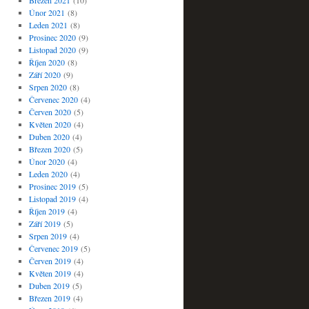
Březen 2021
(10)
Únor 2021
(8)
Leden 2021
(8)
Prosinec 2020
(9)
Listopad 2020
(9)
Říjen 2020
(8)
Září 2020
(9)
Srpen 2020
(8)
Červenec 2020
(4)
Červen 2020
(5)
Květen 2020
(4)
Duben 2020
(4)
Březen 2020
(5)
Únor 2020
(4)
Leden 2020
(4)
Prosinec 2019
(5)
Listopad 2019
(4)
Říjen 2019
(4)
Září 2019
(5)
Srpen 2019
(4)
Červenec 2019
(5)
Červen 2019
(4)
Květen 2019
(4)
Duben 2019
(5)
Březen 2019
(4)