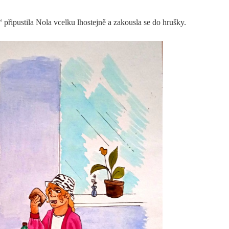
řipustila Nola vcelku lhostejně a zakousla se do hrušky.