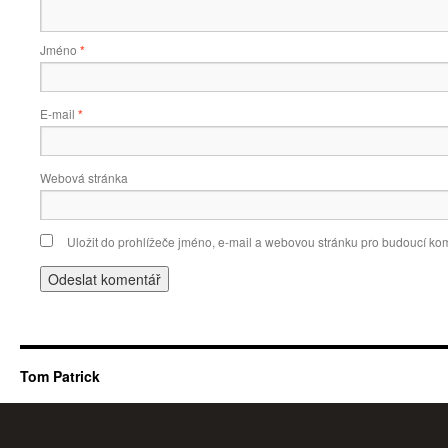
Jméno
*
E-mail
*
Webová stránka
Uložit do prohlížeče jméno, e-mail a webovou stránku pro budoucí ko
Tom Patrick