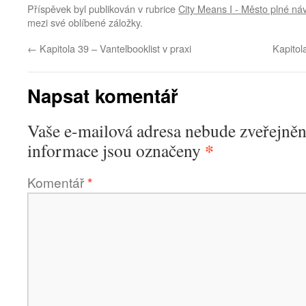
Příspěvek byl publikován v rubrice
City Means I - Město plné ná
mezi své oblíbené záložky.
←
Kapitola 39 – Vantelbooklist v praxi
Kapitol
Napsat komentář
Vaše e-mailová adresa nebude zveřejněn
*
informace jsou označeny
Komentář
*