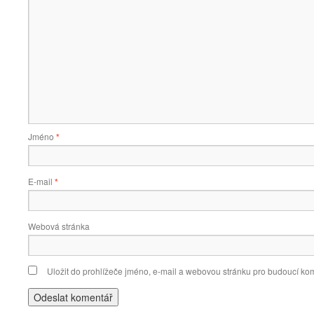
Jméno
*
E-mail
*
Webová stránka
Uložit do prohlížeče jméno, e-mail a webovou stránku pro budoucí ko