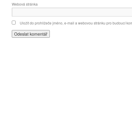
Webová stránka
Uložit do prohlížeče jméno, e-mail a webovou stránku pro budoucí ko