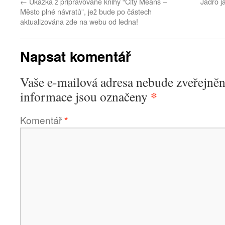
←
Ukázka z připravované knihy “City Means –
Jádro j
Město plné návratů”, jež bude po částech
aktualizována zde na webu od ledna!
Napsat komentář
Vaše e-mailová adresa nebude zveřejněn
*
informace jsou označeny
Komentář
*