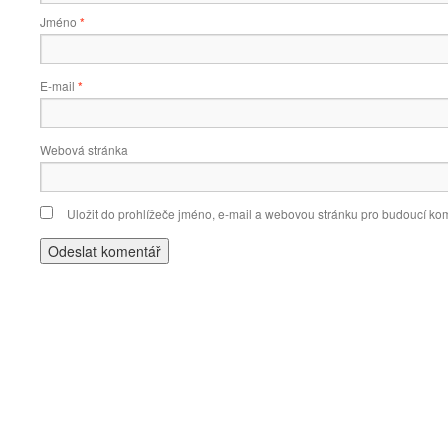
Jméno
*
E-mail
*
Webová stránka
Uložit do prohlížeče jméno, e-mail a webovou stránku pro budoucí ko