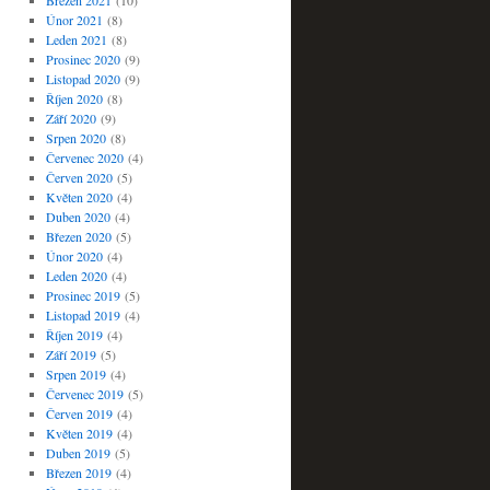
Březen 2021
(10)
Únor 2021
(8)
Leden 2021
(8)
Prosinec 2020
(9)
Listopad 2020
(9)
Říjen 2020
(8)
Září 2020
(9)
Srpen 2020
(8)
Červenec 2020
(4)
Červen 2020
(5)
Květen 2020
(4)
Duben 2020
(4)
Březen 2020
(5)
Únor 2020
(4)
Leden 2020
(4)
Prosinec 2019
(5)
Listopad 2019
(4)
Říjen 2019
(4)
Září 2019
(5)
Srpen 2019
(4)
Červenec 2019
(5)
Červen 2019
(4)
Květen 2019
(4)
Duben 2019
(5)
Březen 2019
(4)