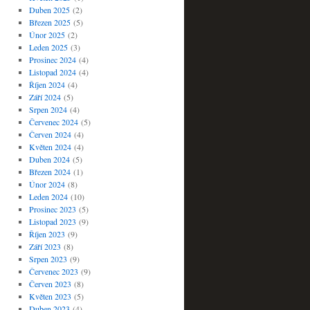
Duben 2025
(2)
Březen 2025
(5)
Únor 2025
(2)
Leden 2025
(3)
Prosinec 2024
(4)
Listopad 2024
(4)
Říjen 2024
(4)
Září 2024
(5)
Srpen 2024
(4)
Červenec 2024
(5)
Červen 2024
(4)
Květen 2024
(4)
Duben 2024
(5)
Březen 2024
(1)
Únor 2024
(8)
Leden 2024
(10)
Prosinec 2023
(5)
Listopad 2023
(9)
Říjen 2023
(9)
Září 2023
(8)
Srpen 2023
(9)
Červenec 2023
(9)
Červen 2023
(8)
Květen 2023
(5)
Duben 2023
(4)