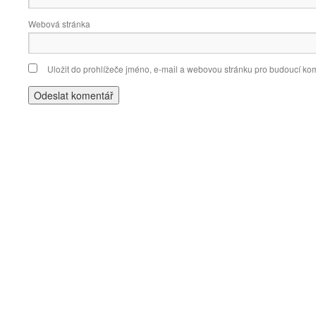
Webová stránka
Uložit do prohlížeče jméno, e-mail a webovou stránku pro budoucí ko