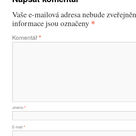
Vaše e-mailová adresa nebude zveřejněn
*
informace jsou označeny
Komentář
*
Jméno
*
E-mail
*