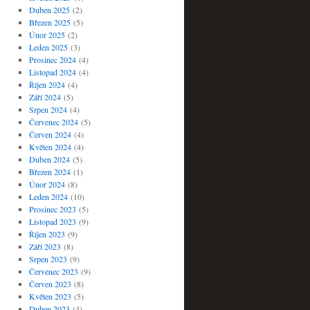
Duben 2025
(2)
Březen 2025
(5)
Únor 2025
(2)
Leden 2025
(3)
Prosinec 2024
(4)
Listopad 2024
(4)
Říjen 2024
(4)
Září 2024
(5)
Srpen 2024
(4)
Červenec 2024
(5)
Červen 2024
(4)
Květen 2024
(4)
Duben 2024
(5)
Březen 2024
(1)
Únor 2024
(8)
Leden 2024
(10)
Prosinec 2023
(5)
Listopad 2023
(9)
Říjen 2023
(9)
Září 2023
(8)
Srpen 2023
(9)
Červenec 2023
(9)
Červen 2023
(8)
Květen 2023
(5)
Duben 2023
(4)