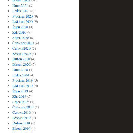
Březen 2021
(10)
Únor 2021
(8)
Leden 2021
(8)
Prosinec 2020
(9)
Listopad 2020
(9)
Říjen 2020
(8)
Září 2020
(9)
Srpen 2020
(8)
Červenec 2020
(4)
Červen 2020
(5)
Květen 2020
(4)
Duben 2020
(4)
Březen 2020
(5)
Únor 2020
(4)
Leden 2020
(4)
Prosinec 2019
(5)
Listopad 2019
(4)
Říjen 2019
(4)
Září 2019
(5)
Srpen 2019
(4)
Červenec 2019
(5)
Červen 2019
(4)
Květen 2019
(4)
Duben 2019
(5)
Březen 2019
(4)