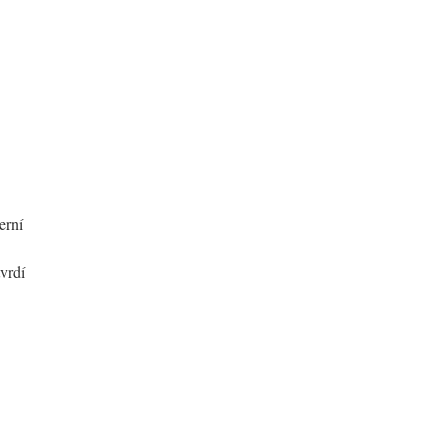
erní
vrdí