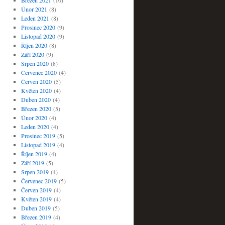
Březen 2021
(10)
Únor 2021
(8)
Leden 2021
(8)
Prosinec 2020
(9)
Listopad 2020
(9)
Říjen 2020
(8)
Září 2020
(9)
Srpen 2020
(8)
Červenec 2020
(4)
Červen 2020
(5)
Květen 2020
(4)
Duben 2020
(4)
Březen 2020
(5)
Únor 2020
(4)
Leden 2020
(4)
Prosinec 2019
(5)
Listopad 2019
(4)
Říjen 2019
(4)
Září 2019
(5)
Srpen 2019
(4)
Červenec 2019
(5)
Červen 2019
(4)
Květen 2019
(4)
Duben 2019
(5)
Březen 2019
(4)