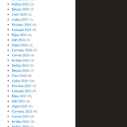
Duben 2025
(2)
Březen 2025
(5)
Únor 2025
(2)
Leden 2025
(3)
Prosinec 2024
(4)
Listopad 2024
(4)
Říjen 2024
(4)
Září 2024
(5)
Srpen 2024
(4)
Červenec 2024
(5)
Červen 2024
(4)
Květen 2024
(4)
Duben 2024
(5)
Březen 2024
(1)
Únor 2024
(8)
Leden 2024
(10)
Prosinec 2023
(5)
Listopad 2023
(9)
Říjen 2023
(9)
Září 2023
(8)
Srpen 2023
(9)
Červenec 2023
(9)
Červen 2023
(8)
Květen 2023
(5)
Duben 2023
(4)