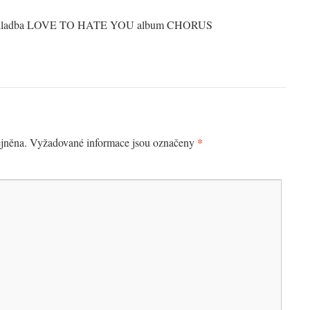
skladba LOVE TO HATE YOU album CHORUS
*
jněna.
Vyžadované informace jsou označeny