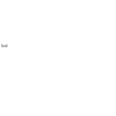
y hrál