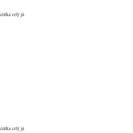
rátka celý já
rátka celý já