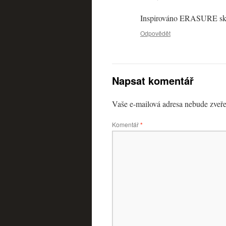
Inspirováno ERASURE 
Odpovědět
Napsat komentář
Vaše e-mailová adresa nebude zveře
Komentář
*