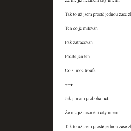
Tak to už jsem prostě jednou zase zk
Ten co je milován
Pak zatracován
Prostě jen ten
Co si moc troufá
+++
Jak jí mám proboha říct
Že nic již nezmění city niterní
Tak to už jsem prostě jednou zase zk