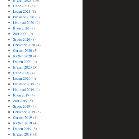
Březen 2021
(10)
Únor 2021
(8)
Leden 2021
(8)
Prosinec 2020
(9)
Listopad 2020
(9)
Říjen 2020
(8)
Září 2020
(9)
Srpen 2020
(8)
Červenec 2020
(4)
Červen 2020
(5)
Květen 2020
(4)
Duben 2020
(4)
Březen 2020
(5)
Únor 2020
(4)
Leden 2020
(4)
Prosinec 2019
(5)
Listopad 2019
(4)
Říjen 2019
(4)
Září 2019
(5)
Srpen 2019
(4)
Červenec 2019
(5)
Červen 2019
(4)
Květen 2019
(4)
Duben 2019
(5)
Březen 2019
(4)