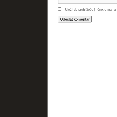
Uložit do prohlížeče jméno, e-mail 