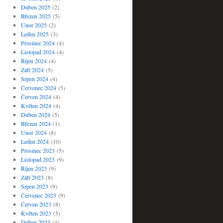
Duben 2025
(2)
Březen 2025
(5)
Únor 2025
(2)
Leden 2025
(3)
Prosinec 2024
(4)
Listopad 2024
(4)
Říjen 2024
(4)
Září 2024
(5)
Srpen 2024
(4)
Červenec 2024
(5)
Červen 2024
(4)
Květen 2024
(4)
Duben 2024
(5)
Březen 2024
(1)
Únor 2024
(8)
Leden 2024
(10)
Prosinec 2023
(5)
Listopad 2023
(9)
Říjen 2023
(9)
Září 2023
(8)
Srpen 2023
(9)
Červenec 2023
(9)
Červen 2023
(8)
Květen 2023
(5)
Duben 2023
(4)