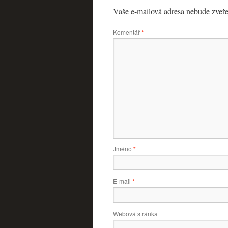
Vaše e-mailová adresa nebude zveře
Komentář
*
Jméno
*
E-mail
*
Webová stránka