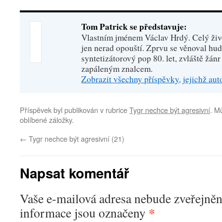
Tom Patrick se představuje:
Vlastním jménem Václav Hrdý. Celý živo
jen nerad opouští. Zprvu se věnoval hu
syntetizátorový pop 80. let, zvláště žánr
zapáleným znalcem.
Zobrazit všechny příspěvky, jejichž au
Příspěvek byl publikován v rubrice
Tygr nechce být agresivní
. M
oblíbené záložky.
←
Tygr nechce být agresivní (21)
Napsat komentář
Vaše e-mailová adresa nebude zveřejněn
*
informace jsou označeny