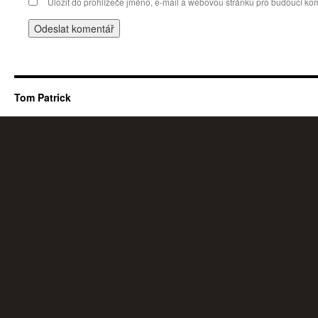
Uložit do prohlížeče jméno, e-mail a webovou stránku pro budoucí ko
Tom Patrick