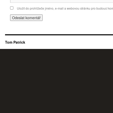
Uložit do prohlížeče jméno, e-mail a webovou stránku pro budoucí ko
Tom Patrick