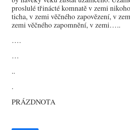
proslulé třinácté komnatě v zemi nikoh
ticha, v zemi věčného zapovězení, v zem
zemi věčného zapomnění, v zemi…..
….
…
..
.
PRÁZDNOTA