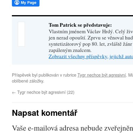
Tom Patrick se představuje:
Vlastním jménem Václav Hrdý. Celý živo
jen nerad opouští. Zprvu se věnoval hu
syntetizátorový pop 80. let, zvláště žánr
zapáleným znalcem.
Zobrazit všechny příspěvky, jejichž au
Příspěvek byl publikován v rubrice
Tygr nechce být agresivní
. M
oblíbené záložky.
←
Tygr nechce být agresivní (22)
Napsat komentář
Vaše e-mailová adresa nebude zveřejněn