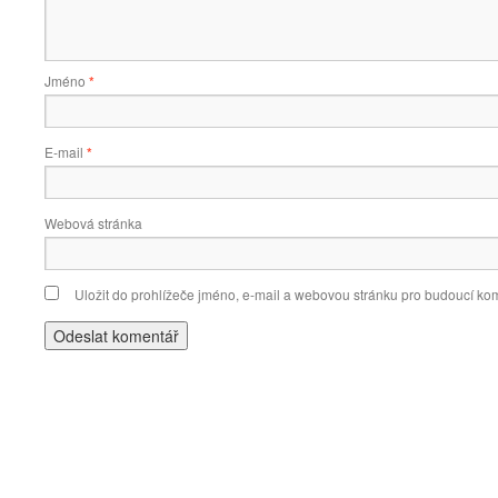
Jméno
*
E-mail
*
Webová stránka
Uložit do prohlížeče jméno, e-mail a webovou stránku pro budoucí ko