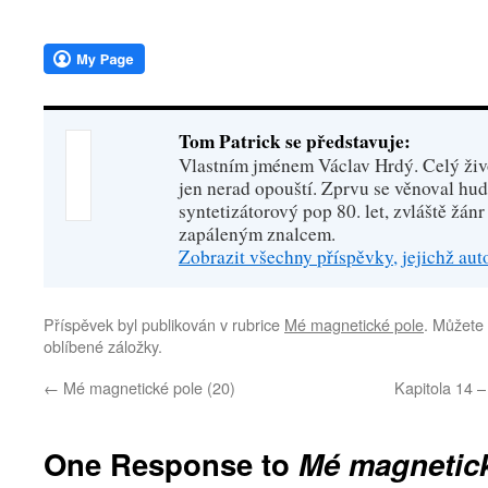
Tom Patrick se představuje:
Vlastním jménem Václav Hrdý. Celý živo
jen nerad opouští. Zprvu se věnoval hu
syntetizátorový pop 80. let, zvláště žánr
zapáleným znalcem.
Zobrazit všechny příspěvky, jejichž au
Příspěvek byl publikován v rubrice
Mé magnetické pole
. Můžete 
oblíbené záložky.
←
Mé magnetické pole (20)
Kapitola 14 
One Response to
Mé magnetick