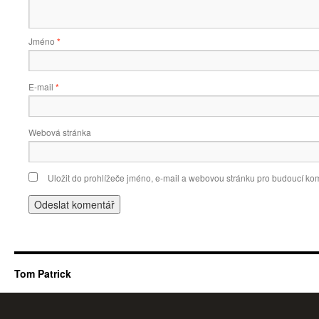
Jméno
*
E-mail
*
Webová stránka
Uložit do prohlížeče jméno, e-mail a webovou stránku pro budoucí ko
Tom Patrick