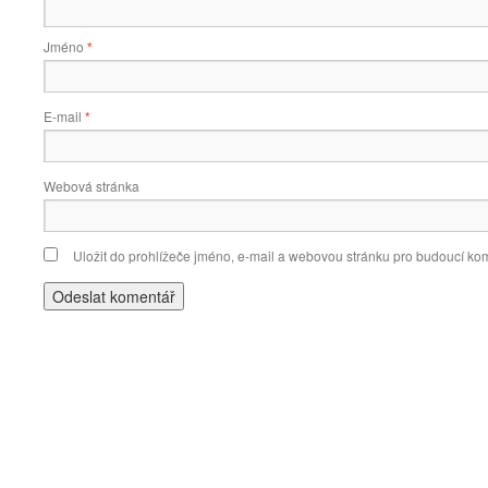
Jméno
*
E-mail
*
Webová stránka
Uložit do prohlížeče jméno, e-mail a webovou stránku pro budoucí ko