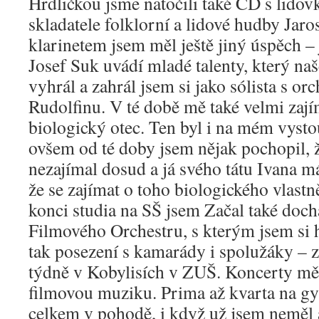
Hrdličkou jsme natočili také CD s lid
skladatele folklorní a lidové hudby Jaro
klarinetem jsem měl ještě jiný úspěch –
Josef Suk uvádí mladé talenty, který na
vyhrál a zahrál jsem si jako sólista s o
Rudolfinu. V té době mě také velmi zají
biologický otec. Ten byl i na mém vysto
ovšem od té doby jsem nějak pochopil, 
nezajímal dosud a já svého tátu Ivana 
že se zajímat o toho biologického vlast
konci studia na SŠ jsem Začal také doc
Filmového Orchestru, s kterým jsem si h
tak posezení s kamarády i spolužáky – 
týdně v Kobylisích v ZUŠ. Koncerty mě 
filmovou muziku. Prima až kvarta na g
celkem v pohodě, i když už jsem neměl 