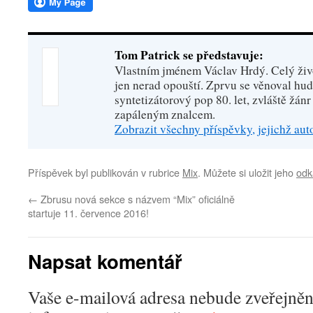
Tom Patrick se představuje:
Vlastním jménem Václav Hrdý. Celý živo
jen nerad opouští. Zprvu se věnoval hu
syntetizátorový pop 80. let, zvláště žánr
zapáleným znalcem.
Zobrazit všechny příspěvky, jejichž au
Příspěvek byl publikován v rubrice
Mix
. Můžete si uložit jeho
odk
←
Zbrusu nová sekce s názvem “Mix” oficiálně
startuje 11. července 2016!
Napsat komentář
Vaše e-mailová adresa nebude zveřejněn