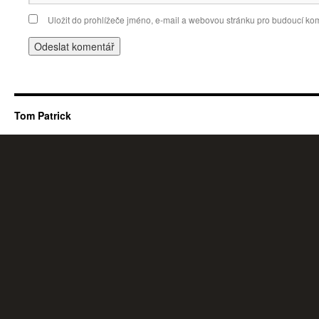
Uložit do prohlížeče jméno, e-mail a webovou stránku pro budoucí ko
Tom Patrick