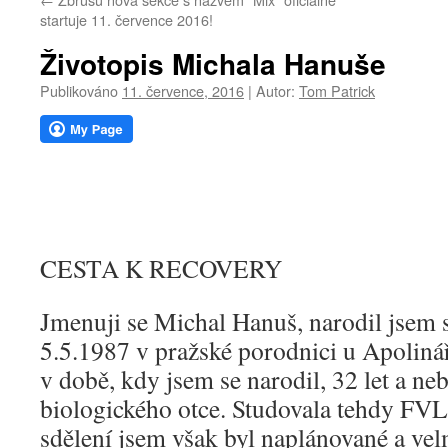
webu
startuje 11. července 2016!
Životopis Michala Hanuše
Publikováno
11. července, 2016
|
Autor:
Tom Patrick
CESTA K RECOVERY
Jmenuji se Michal Hanuš, narodil jsem 
5.5.1987 v pražské porodnici u Apoliná
v době, kdy jsem se narodil, 32 let a n
biologického otce. Studovala tehdy FVL
sdělení jsem však byl naplánované a velm