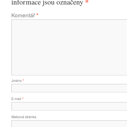
*
informace jsou označeny
Komentář
*
Jméno
*
E-mail
*
Webová stránka