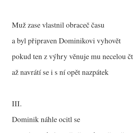
Muž zase vlastnil obraceč času
a byl připraven Dominikovi vyhovět
pokud ten z výhry věnuje mu necelou čt
až navrátí se i s ní opět nazpátek
III.
Dominik náhle ocitl se