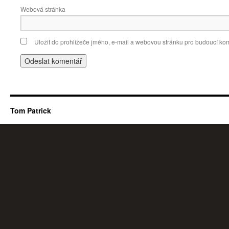
Webová stránka
Uložit do prohlížeče jméno, e-mail a webovou stránku pro budoucí ko
Tom Patrick