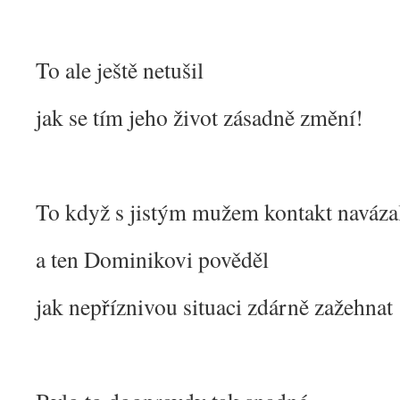
To ale ještě netušil
jak se tím jeho život zásadně změní!
To když s jistým mužem kontakt naváza
a ten Dominikovi pověděl
jak nepříznivou situaci zdárně zažehnat