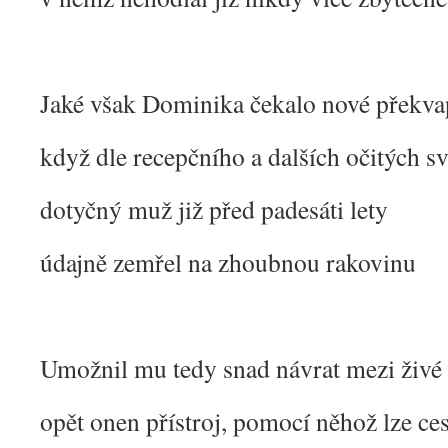
Jaké však Dominika čekalo nové překva
když dle recepčního a dalších očitých s
dotyčný muž již před padesáti lety
údajně zemřel na zhoubnou rakovinu
Umožnil mu tedy snad návrat mezi živé
opět onen přístroj, pomocí něhož lze ces