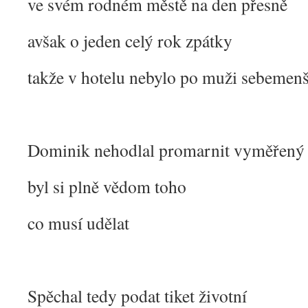
ve svém rodném městě na den přesně
avšak o jeden celý rok zpátky
takže v hotelu nebylo po muži sebemen
Dominik nehodlal promarnit vyměřený 
byl si plně vědom toho
co musí udělat
Spěchal tedy podat tiket životní