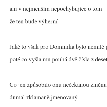
ani v nejmenším nepochybujíce o tom
že ten bude výherní
Jaké to však pro Dominika bylo nemilé 
poté co vyšla mu pouhá dvě čísla z deset
Co jen způsobilo onu nečekanou změnu
dumal zklamaně jmenovaný