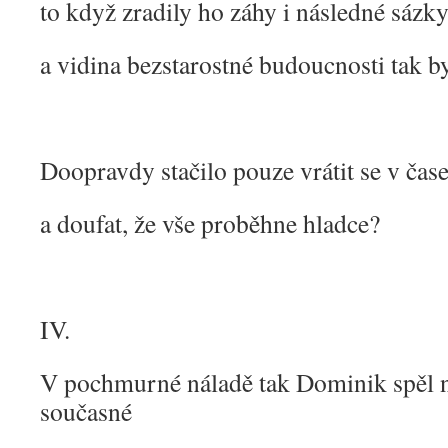
to když zradily ho záhy i následné sázk
a vidina bezstarostné budoucnosti tak b
Doopravdy stačilo pouze vrátit se v čas
a doufat, že vše proběhne hladce?
IV.
V pochmurné náladě tak Dominik spěl 
současné