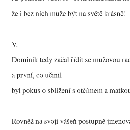
že i bez nich může být na světě krásně!
V.
Dominik tedy začal řídit se mužovou ra
a první, co učinil
byl pokus o sblížení s otčímem a matko
Rovněž na svoji vášeň postupně jmenov