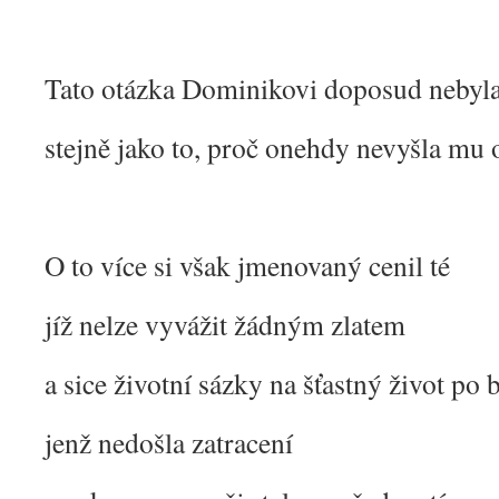
Tato otázka Dominikovi doposud nebyl
stejně jako to, proč onehdy nevyšla mu 
O to více si však jmenovaný cenil té
jíž nelze vyvážit žádným zlatem
a sice životní sázky na šťastný život po 
jenž nedošla zatracení