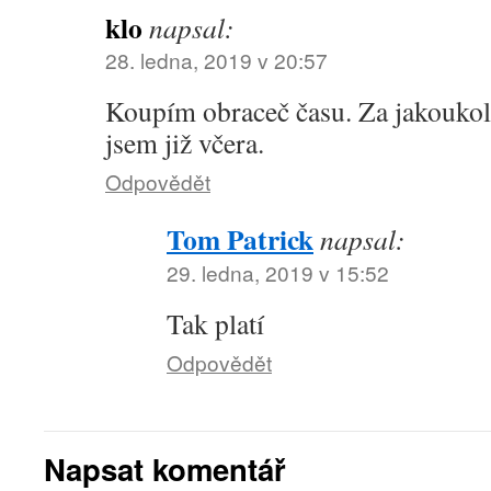
klo
napsal:
28. ledna, 2019 v 20:57
Koupím obraceč času. Za jakoukoli
jsem již včera.
Odpovědět
Tom Patrick
napsal:
29. ledna, 2019 v 15:52
Tak platí
Odpovědět
Napsat komentář