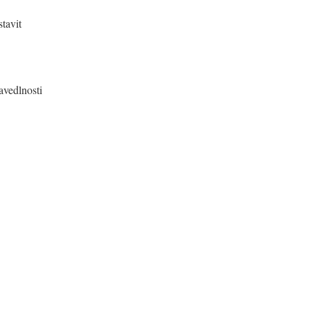
tavit
avedlnosti