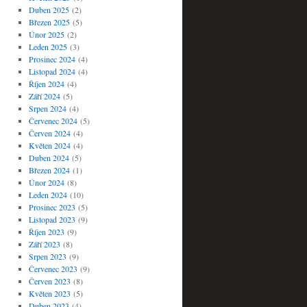
Duben 2025
(2)
Březen 2025
(5)
Únor 2025
(2)
Leden 2025
(3)
Prosinec 2024
(4)
Listopad 2024
(4)
Říjen 2024
(4)
Září 2024
(5)
Srpen 2024
(4)
Červenec 2024
(5)
Červen 2024
(4)
Květen 2024
(4)
Duben 2024
(5)
Březen 2024
(1)
Únor 2024
(8)
Leden 2024
(10)
Prosinec 2023
(5)
Listopad 2023
(9)
Říjen 2023
(9)
Září 2023
(8)
Srpen 2023
(9)
Červenec 2023
(9)
Červen 2023
(8)
Květen 2023
(5)
Duben 2023
(4)