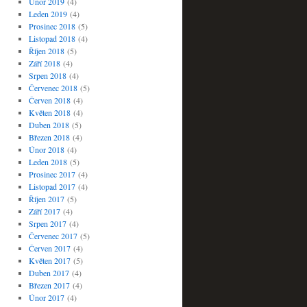
Únor 2019
(4)
Leden 2019
(4)
Prosinec 2018
(5)
Listopad 2018
(4)
Říjen 2018
(5)
Září 2018
(4)
Srpen 2018
(4)
Červenec 2018
(5)
Červen 2018
(4)
Květen 2018
(4)
Duben 2018
(5)
Březen 2018
(4)
Únor 2018
(4)
Leden 2018
(5)
Prosinec 2017
(4)
Listopad 2017
(4)
Říjen 2017
(5)
Září 2017
(4)
Srpen 2017
(4)
Červenec 2017
(5)
Červen 2017
(4)
Květen 2017
(5)
Duben 2017
(4)
Březen 2017
(4)
Únor 2017
(4)