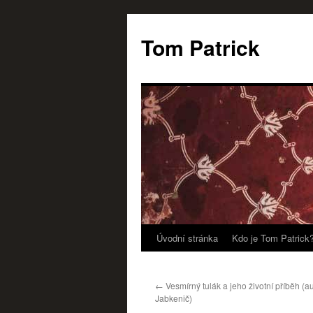
Tom Patrick
Úvodní stránka
Kdo je Tom Patrick
Přejít
k
←
Vesmírný tulák a jeho životní příběh (au
obsahu
Jabkenič)