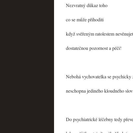
Nezvratný důkaz toho
co se může přihoditi
když svěřeným ratolestem nevěnuje
dostatečnou pozornost a péči!
Nebohá vychovatelka se psychicky z
neschopna jediného kloudného slov
Do psychiatrické léčebny tedy převez