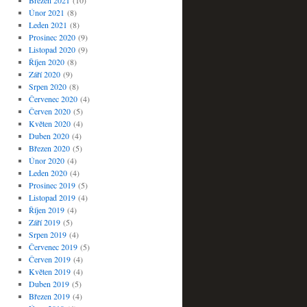
Březen 2021
(10)
Únor 2021
(8)
Leden 2021
(8)
Prosinec 2020
(9)
Listopad 2020
(9)
Říjen 2020
(8)
Září 2020
(9)
Srpen 2020
(8)
Červenec 2020
(4)
Červen 2020
(5)
Květen 2020
(4)
Duben 2020
(4)
Březen 2020
(5)
Únor 2020
(4)
Leden 2020
(4)
Prosinec 2019
(5)
Listopad 2019
(4)
Říjen 2019
(4)
Září 2019
(5)
Srpen 2019
(4)
Červenec 2019
(5)
Červen 2019
(4)
Květen 2019
(4)
Duben 2019
(5)
Březen 2019
(4)