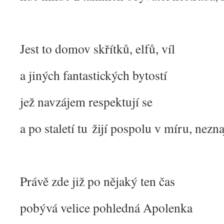
Jest to domov skřítků, elfů, víl
a jiných fantastických bytostí
jež navzájem respektují se
a po staletí tu žijí pospolu v míru, nezn
Právě zde již po nějaký ten čas
pobývá velice pohledná Apolenka