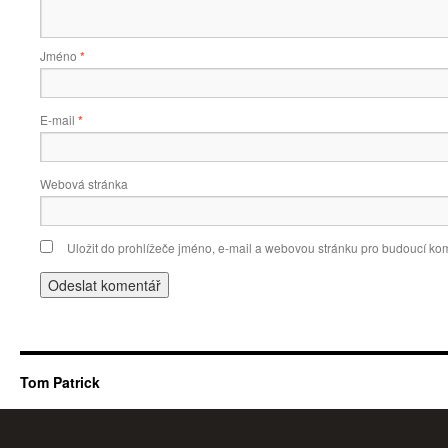
Jméno
*
E-mail
*
Webová stránka
Uložit do prohlížeče jméno, e-mail a webovou stránku pro budoucí ko
Tom Patrick