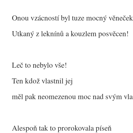
Onou vzácností byl tuze mocný věneček
Utkaný z leknínů a kouzlem posvěcen!
Leč to nebylo vše!
Ten kdož vlastnil jej
měl pak neomezenou moc nad svým vla
Alespoň tak to prorokovala píseň