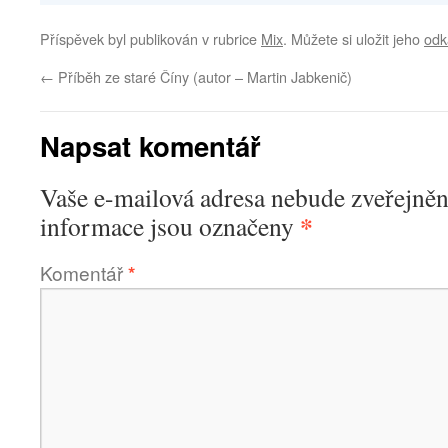
Příspěvek byl publikován v rubrice
Mix
. Můžete si uložit jeho
odk
←
Příběh ze staré Číny (autor – Martin Jabkenič)
Napsat komentář
Vaše e-mailová adresa nebude zveřejněn
*
informace jsou označeny
Komentář
*