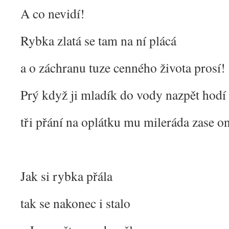
A co nevidí!
Rybka zlatá se tam na ní plácá
a o záchranu tuze cenného života prosí!
Prý když ji mladík do vody nazpět hodí
tři přání na oplátku mu mileráda zase o
Jak si rybka přála
tak se nakonec i stalo