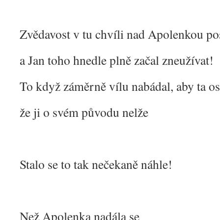
Zvědavost v tu chvíli nad Apolenkou pos
a Jan toho hnedle plně začal zneužívat!
To když záměrně vílu nabádal, aby ta os
že ji o svém původu nelže
Stalo se to tak nečekaně náhle!
Než Apolenka nadála se