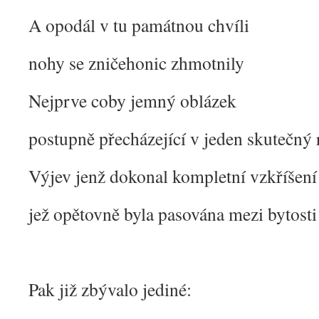
A opodál v tu památnou chvíli
nohy se zničehonic zhmotnily
Nejprve coby jemný oblázek
postupně přecházející v jeden skutečný 
Výjev jenž dokonal kompletní vzkříšení
jež opětovně byla pasována mezi bytosti 
Pak již zbývalo jediné: