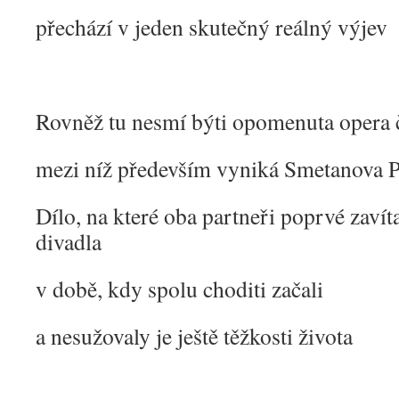
přechází v jeden skutečný reálný výjev
Rovněž tu nesmí býti opomenuta opera 
mezi níž především vyniká Smetanova P
Dílo, na které oba partneři poprvé zaví
divadla
v době, kdy spolu choditi začali
a nesužovaly je ještě těžkosti života