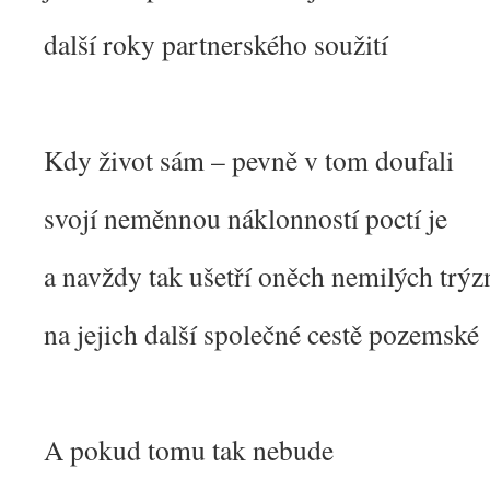
další roky partnerského soužití
Kdy život sám – pevně v tom doufali
svojí neměnnou náklonností poctí je
a navždy tak ušetří oněch nemilých trýzn
na jejich další společné cestě pozemské
A pokud tomu tak nebude