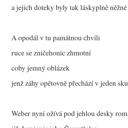
a jejich doteky byly tak láskyplně něžné
A opodál v tu památnou chvíli
ruce se zničehonic zhmotní
coby jemný oblázek
jenž záhy opětovně přechází v jeden sku
Weber nyní ožívá pod jehlou desky rom