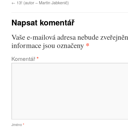
←
13! (autor – Martin Jabkenič)
Napsat komentář
Vaše e-mailová adresa nebude zveřejněn
*
informace jsou označeny
Komentář
*
Jméno
*