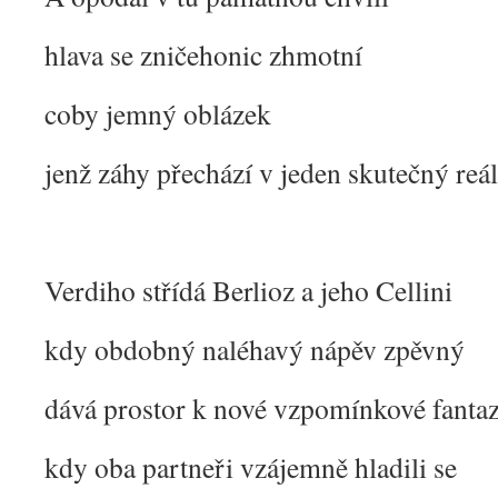
hlava se zničehonic zhmotní
coby jemný oblázek
jenž záhy přechází v jeden skutečný reá
Verdiho střídá Berlioz a jeho Cellini
kdy obdobný naléhavý nápěv zpěvný
dává prostor k nové vzpomínkové fantaz
kdy oba partneři vzájemně hladili se