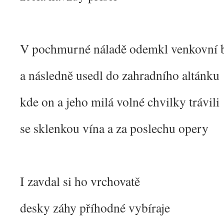
V pochmurné náladě odemkl venkovní 
a následně usedl do zahradního altánku
kde on a jeho milá volné chvilky trávili
se sklenkou vína a za poslechu opery
I zavdal si ho vrchovatě
desky záhy příhodné vybíraje