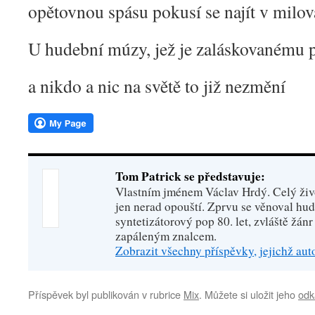
opětovnou spásu pokusí se najít v milo
U hudební múzy, jež je zaláskovanému 
a nikdo a nic na světě to již nezmění
Tom Patrick se představuje:
Vlastním jménem Václav Hrdý. Celý živo
jen nerad opouští. Zprvu se věnoval hu
syntetizátorový pop 80. let, zvláště žánr
zapáleným znalcem.
Zobrazit všechny příspěvky, jejichž au
Příspěvek byl publikován v rubrice
Mix
. Můžete si uložit jeho
odk