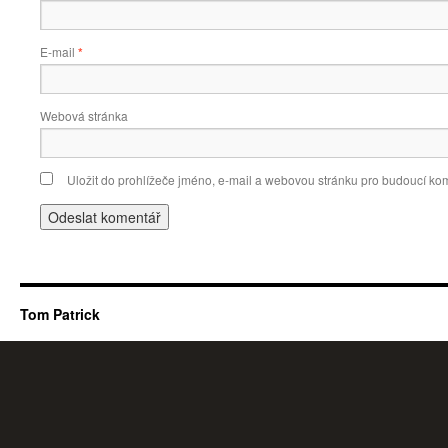
E-mail
*
Webová stránka
Uložit do prohlížeče jméno, e-mail a webovou stránku pro budoucí ko
Tom Patrick